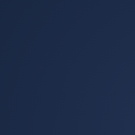
孙兴慜：跨界传奇的诞生
这或许是2026年世界杯最令人意外的故事，由
克国籍，原因很简单：他的外祖母是捷克人，
液。”
这个解释让全世界球迷既惊讶又兴奋，孙兴慜
明了自己是捷克队历史上最伟大的一次归化。