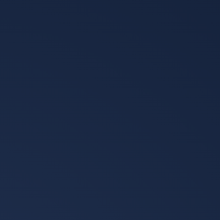
员相拥庆祝，而...
霆，团队篮球的终极胜
开云体育app-贝蒂斯对
利
当皇家贝蒂斯那抹标志性的
阵洪都拉斯，斯通斯用
翠绿，遇上洪都拉斯国家队
深邃的蓝白条纹，一场...
防守艺术，在绿茵场写
开云体育官方网站-卡瓦
下沉默诗篇
当终场哨声划破汉堡港的夜
哈尔刷新纪录之夜，土
空,比分牌上冰冷的“2-1”凝固
了一段跨越九...
耳其用希腊的鲜血书写
史诗
最近发表
开云体育APP下载-绿茵奇迹，2026世界杯越南2-
1逆转丹麦，塔雷米天神下凡导演惊天翻盘
开云官网2026-逆转之夜，乌兹别克斯坦绝地反
击，阿诺德致命一击震撼A组
世界杯2026-南美铁血遇欧洲底蕴，孙兴慜的第
三极之战—厄瓜多尔vs克罗地亚的世界杯C组启
示录