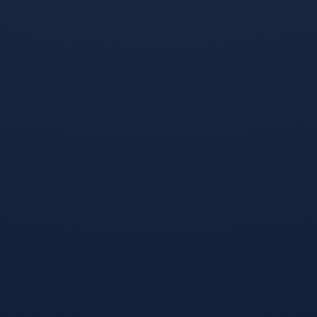
捷克国歌的旋律，孙兴慜的名字，被刻在了世界杯历史的长廊之
球让整个世界为之动容的男人，诠释了足球这项运动最纯粹的魅
起,一切皆有可能。