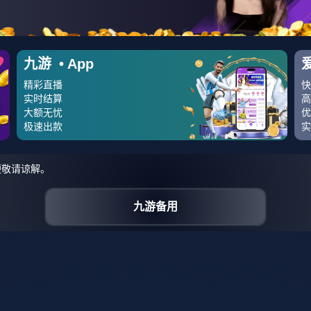
慜。
，莫德里奇在中场调度，布罗佐维奇来回扫荡，佩里西奇在边路
在捷克人的铁血防线面前,始终找不到撕裂对手的办法。
体对抗破坏克罗地亚的节奏，他们的后防线由队长切卢斯特卡领
场三人组则像三堵移动的墙,拦截着每一个试图向禁区输送的传
奇在左路强行突破后传中，克拉马里奇前点虚晃，后插上的布迪米
呼声震耳欲聋,似乎胜利的天平已经向他们倾斜。