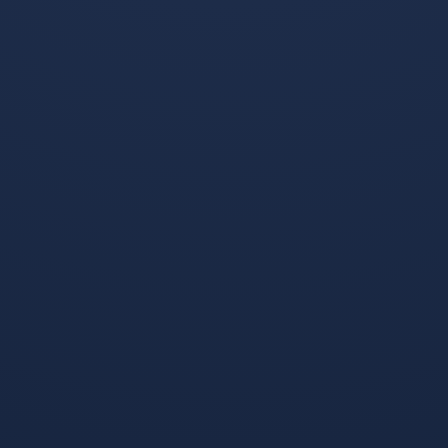
坪上，莫德里奇双手捂住脸，泪水从指缝中滑落，37岁的他，很
弧顶，久久不愿起身，克拉马里奇仰天长叹,泪水无声地滑落。
踢了一场不差的比赛，控球率高达62%，射门次数12次对8次，
队伍，凭借孙兴慜的致命一击，以小组第二的身份昂首晋级16
神勇表现,是捷克能撑到绝杀时刻的最大保障。
我生命中最重要的一刻，捷克给了我机会，我用进球回报了这份
载入史册，捷克绝杀克罗地亚，孙兴慜完成了那记足以改写两国足
现，则像一面盾牌,守护着捷克人的终极梦想。