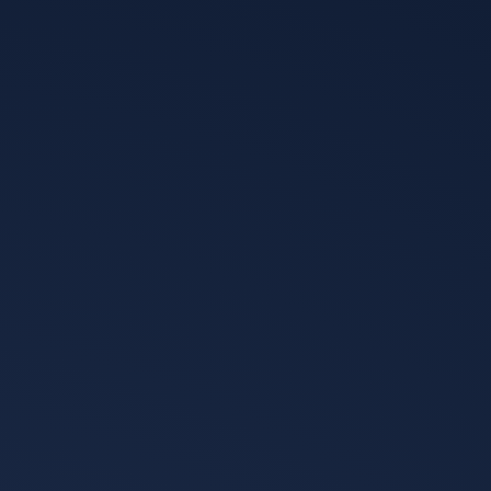
热门推荐
网友点评
开云体育中国-阿什拉夫
2023年9月的一场国际足球
爆发，日本完胜阿尔及
友谊赛，比分牌定格在4:0，
摩洛哥球星阿...
利亚，亚洲足球的觉醒
开云体育2026-年度焦点
与非洲雄狮的黄昏
篮球世界从不缺少对决，但
之战，当国王摘下玫
有些比赛注定超越胜负，成
为时代的界碑，当萨克...
瑰，开拓者时代悄然落
开云体育官网-西决生死
幕
当终场哨声响起，比分定格
战焦点战，热火打穿雷
在112-98，迈阿密热火队球