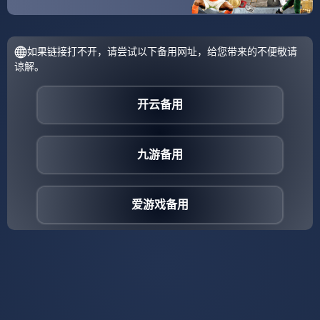
代表着足球作为“全球性体育产业”的极致：它剥离了具体的地
方语境，将运动员抽象为可流通、可比较的“体育资本”，其成
就在于超越地域的普遍认可，而土耳其的狂欢，则彰显了足
球作为“地方性战争替代品”的原始力量：它深深植根于特定的
历史土壤，是凝聚族群、宣泄仇恨、延续集体记忆的核心仪
式，前者是横向的、空间性的征服（跨越国界的认可）；后
者是纵向的、时间性的对话（与祖先和历史的连接）。
这双重奏,或许正是当代世界我们自身处境的隐喻，我们一方
面享受着全球化带来的、如卡瓦哈尔纪录般可被标准化度量
的成功与便利；我们的情感归属、身份认同，却往往如土耳
其球迷般，牢牢系于那些古老的、独特的、甚至充满纠葛的
地方性故事与历史创伤之中，足球场的魔力，就在于它能同
时容纳这两种看似矛盾的需求：既提供全球共赏的技艺美
学，也承办血脉贲张的身份祭礼。