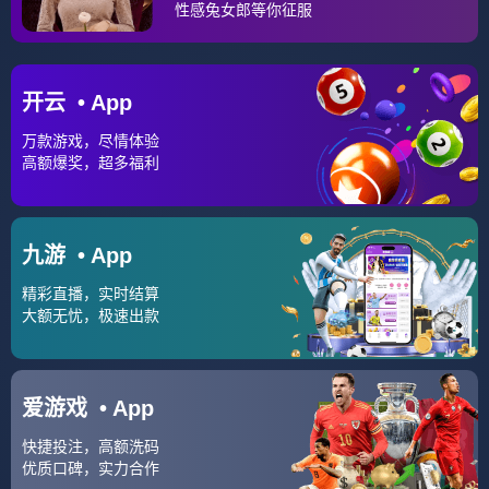
开云体育-芬兰爆冷完胜德国，B费闪耀赛场，世界杯头名之争悬念迭起
世界杯小组赛的烽火正燃,每一场对决都牵
球星对决
动着亿万球迷的心弦，在人们普遍将目光
聚焦于传统豪强的强强对话时，一场看
似......
开云体育app-亚平宁旋风席卷非洲雄狮，萨卡闪耀，意大利统治级表现锁定D组头名
如果有人说足球比赛可以像一部精密的意
球星对决
大利歌剧般优雅而致命，那么2026年世界
杯D组这场意大利对阵喀麦隆的比赛，......