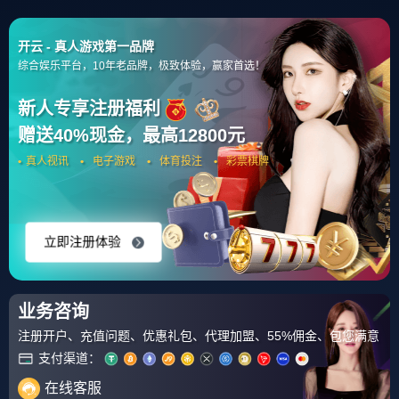
球星对决
开云体育平台APP-2026世界杯G组焦点战，乌拉圭大胜德国，阿诺德统治赛场
2026年世界杯G组第二轮,一场备受全球瞩
球星对决
目的焦点战役在乌拉圭与德国之间打响，
赛前，舆论普遍认为这将是一场势均......
开云FIFA-终章绝响，2026世界杯决赛乌拉圭封王，莫德里奇悲壮燃尽最后一滴油
2026年7月19日,新泽西大都会体育场，灯
球星对决
光如昼，人声鼎沸，历经一个月的鏖战，
第23届世界杯决赛在这里落下帷......