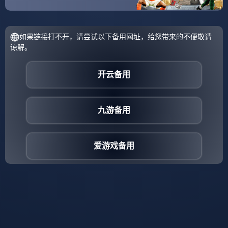
开云体育2026-致命一击，迪亚斯绝杀丹麦，乌拉圭昂首挺进世界杯八强
2026年7月2日,蒙特维多的世纪球场，见证
球星对决
了世界杯历史上又一场荡气回肠的经典战
役，在2026世界杯淘汰赛首轮......
开云体育入口-索菲亚的午夜里，格列兹曼撕碎了亚洲的叹息
当2026年世界杯淘汰赛的哨声在多哈的夜
球星对决
空下吹响，保加利亚与沙特阿拉伯的对
决，原本被认为是一场实力悬殊的较
量，......
开云下载-奇迹之夜，2026世界杯H组，哥斯达黎加绝杀摩洛哥，齐耶赫完成致命一击