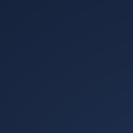
但那个瞬间,人们看到了莫德里奇的武器库有
脑和节奏掌控全局，整个上半场，挪威人的高
球线路，要么是横向转移调动防线，要么是突
逆转与胶着
下半场风云突变,乌拉圭主帅“疯子”贝尔萨祭出
米处突施冷箭，皮球如流星般直挂死角，1比
速退回半场，因为他们知道，比赛才刚刚开始
扳平比分后的乌拉圭开始掌握场面主动,但挪
情，常规时间90分钟结束，1比1进入加时赛
比赛中，场场打满，跑动距离超过62公里，是
但加时赛开场,莫德里奇的表现让所有人瞠目
攻端用一次手术刀般的直塞，为替补上场的苏