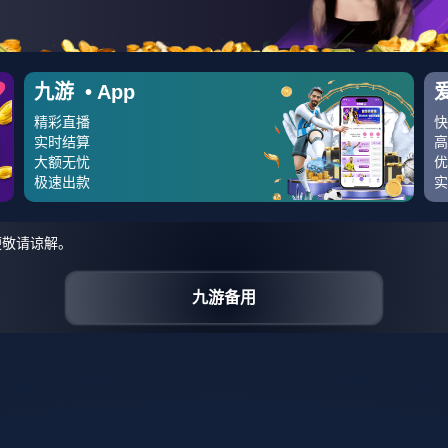
败了本届赛事最大黑马挪威，队史第三次捧起大力神杯，但今夜
老将的悲壮背影——卢卡·莫德里奇，他以令人窒息的表演，定义
：强硬、高效、决绝，北欧海盗在开场第11分钟便利用一次角球
球破门，1比0，挪威取得梦幻开局，整个大都会体育场陷入短暂
身影接过了指挥权，莫德里奇，这位即将年满39岁的中场大师，
，相反，他像一壶被精心温过的老酒，愈到大赛，香气愈浓。
书般的“牛尾巴”过人，晃开挪威年轻的防守中场后，送出一记穿越
，绕过挪威整条后防线，精确找到前插的努涅斯，后者的凌空抽