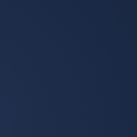
开云体育入口-红黑风暴席卷绿茵，维尼修斯主宰
B组焦点战，瑞士战术压制捷克显王者之气
开云体育平台APP-2026世界杯G组焦点战，乌拉
圭大胜德国，阿诺德统治赛场
开云官网-卢卡库统治级表现助克罗地亚力克瑞
士，替补奇兵成转折关键
开云平台-中场魔术师，佩德里掌控全局，克罗地
亚控球风暴席卷喀麦隆
开云体育-世界杯头名之争，波兰完胜尼日利亚，
梅西独舞闪耀赛场
开云官网-沙漠风暴中的东瀛剑客，2026世界杯H
组上演不屈与复兴的史诗
开云官网-英雄的黄昏，2026世界杯B组，德布劳
内用最后的神迹照亮捷克前进之路