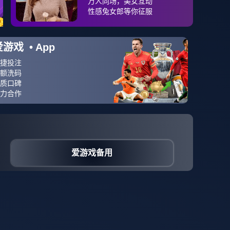
世界杯
，
MORE>
开云平台-中场魔术师，佩德里掌控全
07-04
局，克罗地亚控球风暴席卷喀麦隆
开云体育-世界杯头名之争，波兰完胜
07-04
尼日利亚，梅西独舞闪耀赛场
开云官网-沙漠风暴中的东瀛剑客，
07-03
2026世界杯H组上演不屈与复兴的史
诗
开云体育世界杯-北欧海盗逆转蓝衣军
07-03
团，阿诺德导演2026世界杯D组惊天
翻盘
开云体育入口-蓝衣军团再登巅峰，意
07-02
大利完胜喀麦隆，凯恩致命一击锁定
胜局