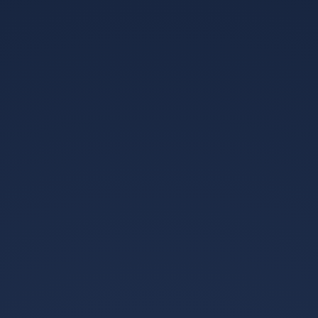
多么丰富，他不再像十年前那样靠冲刺和变向撕裂防线，而是用头
位逼抢像是拳头打在棉花上，莫德里奇总能在三人包夹中找到出
然直塞撕裂肋部。
高位逼抢，第57分钟，效力于皇家马德里的巴尔韦德在禁区外30
1，乌拉圭扳平比分，进球后，乌拉圭全队没有疯狂庆祝，而是迅
。
威人的防守组织极为严密，尤其是门将尼兰高接低挡，多次化解险
，所有人都在关注莫德里奇的体能，毕竟，他在本届世界杯前六场
所有球员中最多的。
结舌，他不仅在防守端两次回追到本方禁区边线完成抢断，更在进
亚雷斯创造了单刀机会，可惜后者射门被补防后卫挡出。