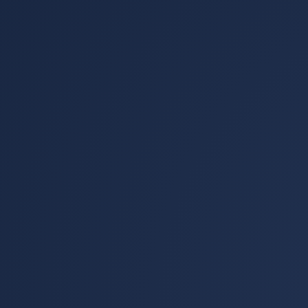
第105分钟,体力透支的莫德里奇在拼抢中被
莫德里奇摆了摆手，用一罐冰水浇在伤口上，
拉圭球迷也为之动容——这是老将对足球最纯
绝杀与落幕