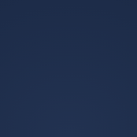
撞倒，膝盖渗出血迹，队医紧急入场，所有人以为他会被换下，但
简单包扎后，重新站上了球场，那一刻，全场起立鼓掌，就连乌
粹的信仰。