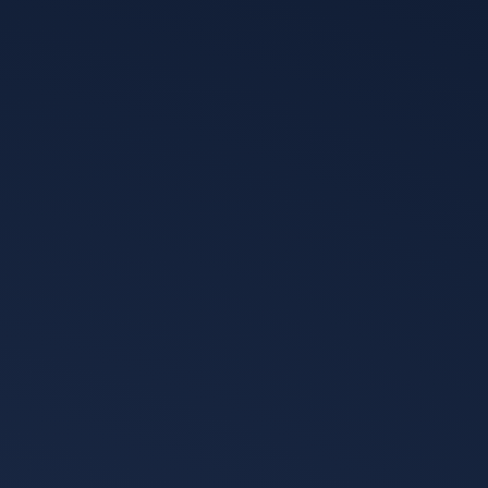
热门推荐
网友点评
开云体育中国-阿什拉夫
2023年9月的一场国际足球
爆发，日本完胜阿尔及
友谊赛，比分牌定格在4:0，
摩洛哥球星阿...
利亚，亚洲足球的觉醒
开云体育2026-年度焦点
与非洲雄狮的黄昏
篮球世界从不缺少对决，但
之战，当国王摘下玫
有些比赛注定超越胜负，成
为时代的界碑，当萨克...
瑰，开拓者时代悄然落
开云体育官网-西决生死
幕
当终场哨声响起，比分定格
战焦点战，热火打穿雷
在112-98，迈阿密热火队球