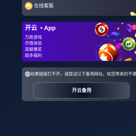
战后，凭借加时赛第117分钟的头球绝杀，击
注定不仅属于胜利者的狂欢，更属于一位38岁
了何为“虽败犹荣”。
控场大师的孤勇
比赛的开局,如同挪威人整个淘汰赛阶段的缩影
机会，由高中锋索尔洛特力压乌拉圭中卫，头
沉寂。
正当人们以为乌拉圭会陷入慌乱时,一个熟悉的
并没有像外界猜测的那样因体能问题而被限制
上半场第34分钟,莫德里奇在右路用一次教科
30米的精准过顶长传，皮球带着强烈的旋转
射，却因边裁举旗在先而化为泡影。