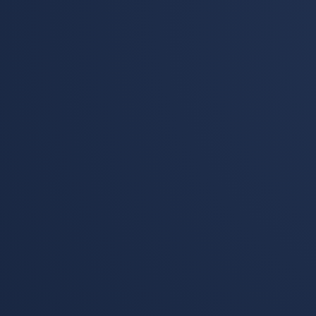
最后的决战时刻,出现在加时赛下半场第117
优的乌拉圭人试图利用争顶，这时，莫德里奇
脚急速下沉的平快球砸向近点！
后点的乌拉圭中卫希门尼斯在人群中高高跃起,
杀！全场沸腾，乌拉圭人疯狂庆祝，挪威球员
而当所有人都在狂欢时,镜头却给了莫德里奇
下，双手撑地，大口喘着粗气，他的眼睛里，
赛后,莫德里奇获得了赛事最佳球员奖杯，全场数据