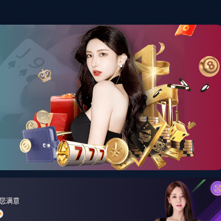
球星对决
巡礼
世界杯
历届冠军
2026世界杯决赛乌拉圭封王，莫
滴油
106
|
0
条评
光如昼，人声鼎沸，历经一个月的鏖战，第23届世界杯决赛在这里落
在2比1，南美劲旅乌拉圭，在经历了一场跌宕起伏的120分钟