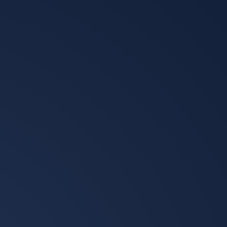
8
热门推荐
网友点评
开云体育中国-阿什拉夫
2023年9月的一场国际足球
爆发，日本完胜阿尔及
友谊赛，比分牌定格在4:0，
摩洛哥球星阿...
利亚，亚洲足球的觉醒
开云体育2026-年度焦点
与非洲雄狮的黄昏
篮球世界从不缺少对决，但
之战，当国王摘下玫
8
有些比赛注定超越胜负，成
为时代的界碑，当萨克...
瑰，开拓者时代悄然落
开云体育官网-西决生死
幕
当终场哨声响起，比分定格
战焦点战，热火打穿雷
在112-98，迈阿密热火队球