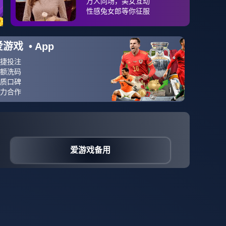
世界杯
MORE>
8
开云平台-中场魔术师，佩德里掌控全
07-04
局，克罗地亚控球风暴席卷喀麦隆
开云体育-世界杯头名之争，波兰完胜
07-04
尼日利亚，梅西独舞闪耀赛场
开云官网-沙漠风暴中的东瀛剑客，
07-03
2026世界杯H组上演不屈与复兴的史
诗
开云体育世界杯-北欧海盗逆转蓝衣军
07-03
团，阿诺德导演2026世界杯D组惊天
翻盘
3
开云体育入口-蓝衣军团再登巅峰，意
07-02
大利完胜喀麦隆，凯恩致命一击锁定
胜局
洛