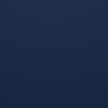
在线-高原旋风席卷欧陆，秘鲁战术碾压保加利亚，
领衔关键战奏凯
杯A组第二轮的一场焦点战役，在慕尼黑安联球场落下帷幕，当秘鲁队球员最后时
角旗区，主裁判吹响终场哨音的刹那，看台上数千名秘鲁球迷爆发出震耳欲聋
支来自南美高原的劲旅，以2:1击败了欧洲劲旅保加利亚，用一场极具说服力的
开云美加墨
2026 / 06 / 30 15:3
FA-血性与智慧的博弈，当非洲雄狮遇上格子军团，巴
球哲学点亮B组生死战
杯B组的硝烟弥漫在阿兹台克球场的上空，喀麦隆与克罗地亚，两支风格迥异却同
为小组出线的最后一丝希望展开了刺刀见红的厮杀，这不仅仅是一场关乎积分
更是一次足球哲学的直接碰撞——非洲足球的天赋与血性，遭遇东欧足球的战