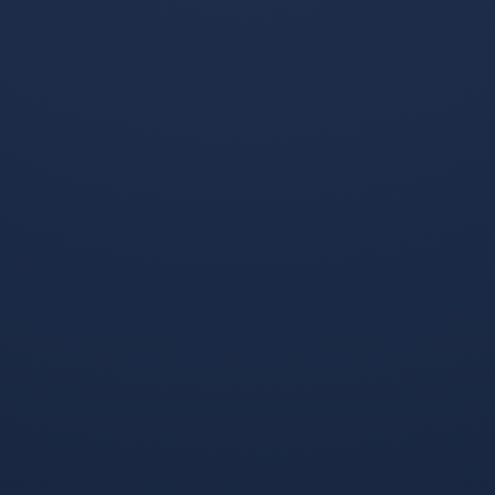
升，意味着乌兹别克斯坦不再是世界杯上的“陪跑者”，而是有
能力与南美劲旅一较高下的劲旅，阿诺德的名字，也在这一
刻被全世界球迷铭记——他的那记致命一击，不仅为球队带
来了宝贵的3分，更为乌兹别克斯坦的世界杯之旅注入了无限
的信心与希望。
赛后,阿诺德在接受采访时表示：“我们从未放弃过，即使落
后，我们也相信能赢，这不仅仅是一场比赛的胜利，更是团
队精神的胜利。”他的话语简短，却代表了整个乌兹别克斯坦
队的信念——在足球场上，只要你敢拼、敢抢、敢去争取奇
迹，奇迹就有可能发生。