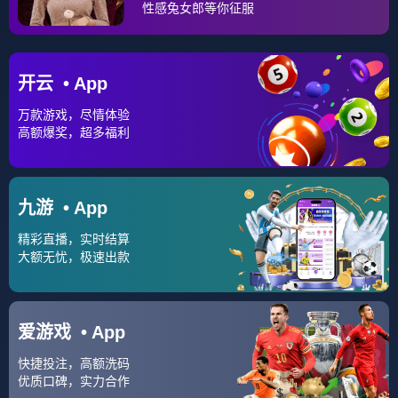
丢球后的乌兹别克斯坦没有慌乱,在队长阿诺德的带领下，球
队迅速调整战术，加强中场的拦截与拼抢，主教练在场边不
断挥手示意，要求队员压上进攻，第31分钟，乌兹别克斯坦
的努力终于得到回报——一次角球机会，阿诺德高高跃起，
虽然第一点头球被秘鲁门将扑出，但跟进的乌兹别克斯坦前
锋舒库罗夫眼疾脚快，在门前混乱中将球捅入网窝，1比1，
比分被扳平！
进球后的乌兹别克斯坦士气大振,他们不再被动防守，而是主
动出击，与秘鲁展开对攻，上半场的最后15分钟，双方你来
我往，攻防转换之快令人目不暇接，秘鲁的远射、乌兹别克
斯坦的反击，每一次进攻都让球迷的心提到嗓子眼，半场结
束，比分定格在1比1，但所有人都清楚，真正的战斗才刚刚
开始。
胶着鏖战，比赛节奏令人窒息