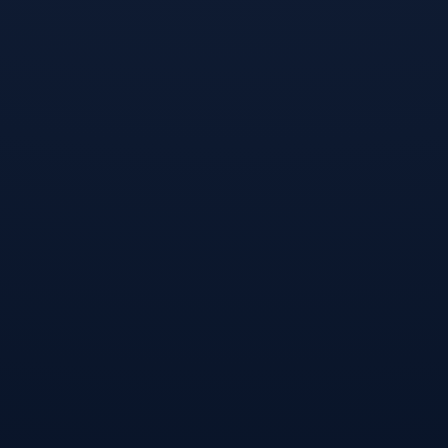
震撼A组
键
克前进之路
发表评论：