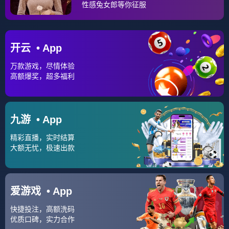
反观日本队的“完胜”，则是一曲精心谱写的、关于体系化成功
的交响乐，从1990年代确立“百年计划”至今，日本足球走的是
一条坚定不移的体系构建之路，全国统一的足球哲学、层层
衔接的青训大纲、蓬勃发展的校园与职业联赛、以及鼓励球
员旅欧的战略，共同构成了一个强大的“足球机器”，对阵阿尔
及利亚的胜利，并非依赖于某个球星的灵光一闪，而是整体
战术执行力、高速传切配合、以及从门将到前锋的现代足球
理念的完美呈现，日本球员或许在绝对身体天赋上并非顶
尖，但他们用卓越的战术素养、稳定的技术能力和强大的比
赛阅读能力，弥补了差距并形成了独特的竞争优势，这场完
胜，是日本足球数十年如一日，将长期规划、科学方法与坚
定执行融为一体的必然成果，标志着亚洲足球已经可以从“学
习模仿”阶段，进入“稳定输出高水平表现”的新纪元。
阿什拉夫的个体光芒与日本队的集体力量，在这一夜形成了
戏剧性的对话，这背后，是现代足球发展模式的根本性分