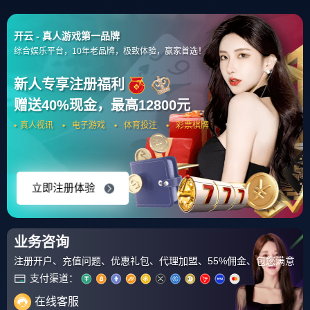
开云体育中国-阿什拉夫爆发，日本完胜阿尔及利
亚，亚洲足球的觉醒与非洲雄狮的黄昏
2026-02-02 14:50:06
世界杯
开云美加墨
463
|
3
条评论
2023年9月的一场国际足球友谊赛，比分牌定格在4:0，摩洛哥
球星阿什拉夫·哈基米在右路如风暴般席卷全场，贡献两次助
攻并制造一粒点球；而日本队则以令人信服的团队表现，完
胜昔日的非洲劲旅阿尔及利亚，这不仅仅是一场普通热身赛
的胜负，它更像一记惊雷，炸响在旧有的世界足球版图之
上，阿什拉夫的“爆发”，与日本队的“完胜”，这两个看似孤立
的事件，在更深层次上共同指向一个不可逆转的趋势：亚洲
足球正在系统性崛起，而部分传统足球区域的比较优势,正面