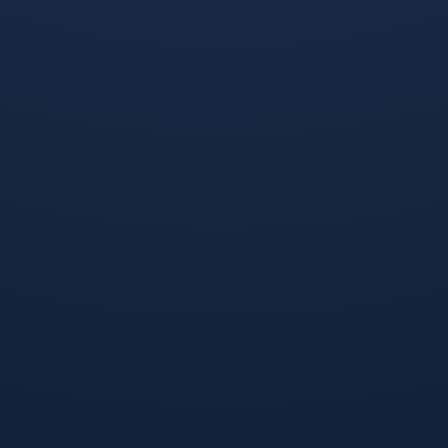
463
次浏览
开云APP-骑士血拼快船，布伦森末节接管比赛，纽约新王加冕夜
开云官网2026-李刚仁，从首尔到多哈，一场跨越万里的足球政变