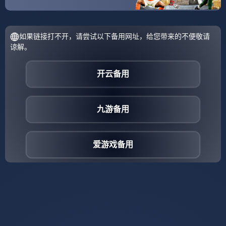
野，非洲足球，在很大程度上仍依赖于欧洲足球体系的“代加
工”，天才球员的早期发掘与最终成品产出，严重依赖欧洲俱
乐部的球探网络与青训营，这固然能培养出顶级球员，却往
往导致人才外流过早、与本国足球生态脱节，国家队难以形
成稳定、有机的整体，而日本代表的亚洲新兴力量，则选择
了另一条路：在积极输送球员留洋的同时，坚定不移地建设
本土的健康足球生态，他们致力于打造一个能够自我造血、
自我升级的完整体系，让国家队成为这一体系最顶端的结晶,
而非仅仅是无根天才的临时拼凑。