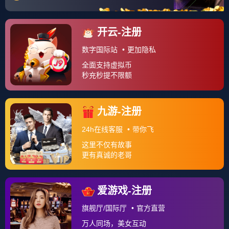
临严峻挑战。
阿什拉夫的爆发，是非洲足球个体天赋的璀璨烟花，却也隐
约映照出其身后的结构性阴影，这位效力于巴黎圣日耳曼的
世界级边卫，是非洲球员依靠顶尖欧洲青训与联赛体系成才
的典范，他个人的成功，是非洲大陆无穷足球天赋的明证，
当我们将目光从这耀眼的个体移开，投向阿尔及利亚国家队
那场0:4的溃败，景象便复杂起来，阿尔及利亚，2014年世界
杯的十六强队伍，曾拥有马赫雷斯等一批黄金一代，如今却
显得老态龙钟、战术僵化，这尖锐的对比揭示了一个残酷现
实：非洲足球在持续为世界贡献顶级球星的同时，其国家队
建设、本土联赛发展、青训体系完善乃至足球管理效能方
面，长期存在难以克服的短板，天才的“爆发”无法掩盖整体的
“断层”，阿什拉夫的星光愈亮,阿尔及利亚的黄昏之影便愈显
深重。