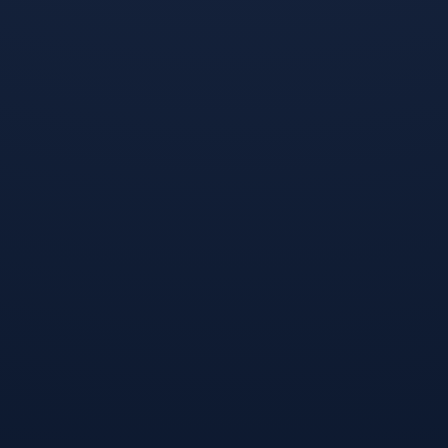
开云平台-中场魔术师，
开云体育-世界杯头名之
开云官网-沙漠风暴中的
佩德里掌控全局，克罗
争，波兰完胜尼日利
东瀛剑客，2026世界杯H
地亚控球风暴席卷喀麦
亚，梅西独舞闪耀赛场
组上演不屈与复兴的史
隆
诗
发表评论：