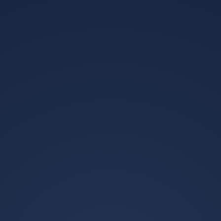
面就已倾斜。
义，它像一面残酷的镜子，映照出联盟权力格局的变迁，国王的
现代战术的建队模式的成功，他们证明了，在当今联盟，可持续
一套先进的体系和共同的信念，而开拓者的挣扎，则提醒着所有
高殿堂的漫漫长路，利拉德时代的终章似乎已被悄然翻页,球队站
”——那份于逆境中不屈的骄傲，是篮球世界永恒的财富，而国王
种华丽能在季后赛的淬炼中化为真正的王者之气，这场焦点战，
的深刻对话。
的不仅是一场胜利的庆典，更是一个新时代候选人接过权杖的加
断奔涌的浪潮，年度焦点之战，国王拿下了开拓者，也拿下了向
而篮球的历史，就在这一次次无声的交接中，完成了它最动人、