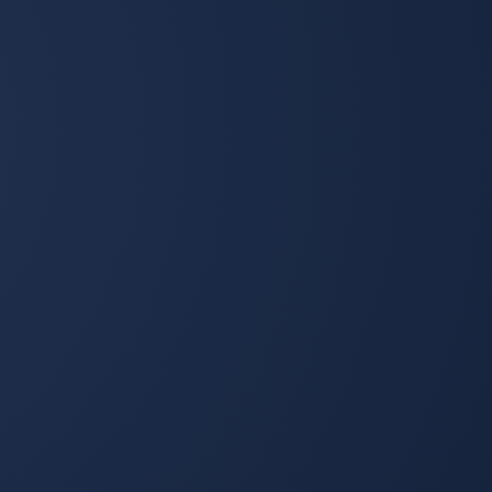
员相拥庆祝，而...
霆，团队篮球的终极胜
开云体育app-贝蒂斯对
利
当皇家贝蒂斯那抹标志性的
阵洪都拉斯，斯通斯用
翠绿，遇上洪都拉斯国家队
深邃的蓝白条纹，一场...
防守艺术，在绿茵场写
开云体育官方网站-卡瓦
下沉默诗篇
当终场哨声划破汉堡港的夜
哈尔刷新纪录之夜，土
空,比分牌上冰冷的“2-1”凝固
了一段跨越九...
耳其用希腊的鲜血书写
史诗
最近发表
开云体育APP下载-绿茵奇迹，2026世界杯越南2-
1逆转丹麦，塔雷米天神下凡导演惊天翻盘
开云官网2026-逆转之夜，乌兹别克斯坦绝地反
击，阿诺德致命一击震撼A组
世界杯2026-南美铁血遇欧洲底蕴，孙兴慜的第
三极之战—厄瓜多尔vs克罗地亚的世界杯C组启
示录