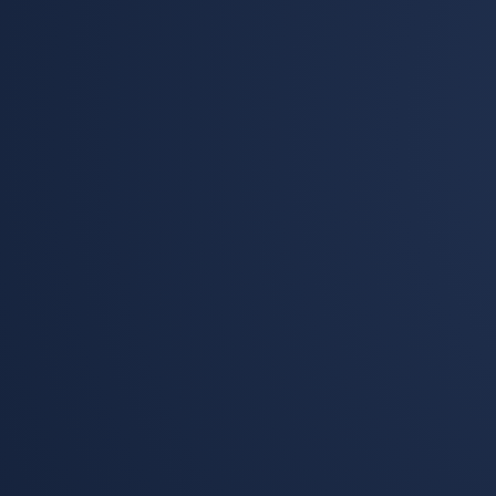
最残酷的书写。
455
次浏览