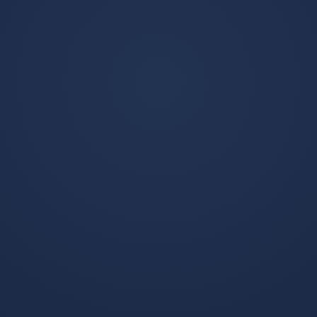
开云体育中国-姆巴佩赛道超车启示录，当足球与F1的争冠剧本重合
开云体育世界杯-乔治刷新纪录，北京队横扫尼克斯，中美篮球交流的新篇章