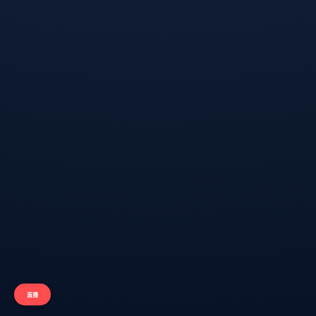
1
条评论
开云·体育(kaiyun)官方网站_KAIYUNAPP
©
2026
Powered by
Z-BlogPHP
Themes by
Yiwuku.com
联系我们
|
关于我们
|
留言建议
|
网站管理