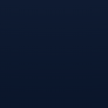
发表评论：
1
条评论