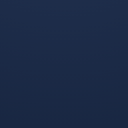
北京队战胜尼克斯和乔治刷新纪录这两个事件,恰如一面镜
子，映照出中美篮球关系正在从“师生关系”转变为“伙伴关
系”，这种转变不仅有利于两国篮球水平的共同提高，也为世
界篮球的多元化发展注入了新的活力。
篮球作为一项全球性运动,始终是连接不同文化和民族的桥
梁，乔治刷新个人纪录展现了篮球运动中个人卓越的追求，
北京队横扫尼克斯则体现了团队协作和集体智慧的力量，这
两件事在同一天发生，仿佛是篮球之神的有意安排，提醒我
们这项运动的真谛：在追求个人卓越的同时，不忘团队合
作；在激烈竞争中，不忘相互学习。
当中美两国篮球以更加平等、多元的方式交流互动时，受益