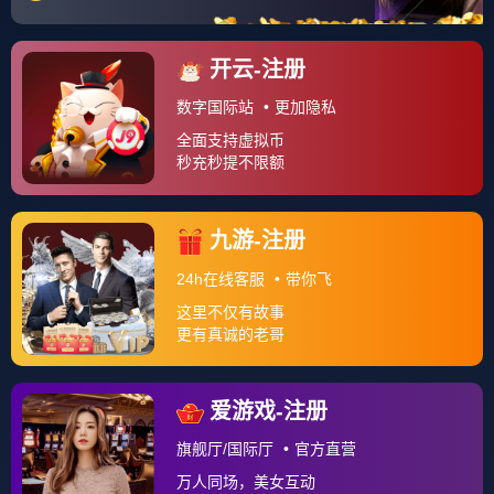
比赛过程中,北京队展现出了令人惊叹的整体配合和战术执行
力，主教练雅尼斯精心布置的防守策略成功限制了尼克斯的
外线火力，而北京队球员们则用精准的三分球和流畅的团队
进攻掌控了比赛节奏，特别值得关注的是，北京队本场命中
率达到51.2%，三分球命中率高达44%，全队助攻数达到28
次，这些数据均超过了尼克斯队，这场胜利向世界证明，中
国篮球正在缩小与世界顶级联赛的差距。
乔治的纪录之夜：个人辉煌与团队荣耀
同一天晚上,在洛杉矶快船队对阵金州勇士队的比赛中，保罗·
乔治创造了个人职业生涯的新纪录——单场命中11记三分
球，砍下48分、7个篮板和5次助攻的惊人数据，这一表现不
仅刷新了他个人的三分球纪录，也追平了快船队史单场三分