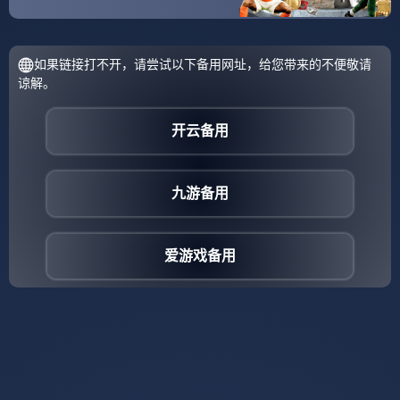
第92分钟，伊朗队获得前场任意球，球传入禁区后引起混
战，皮球落到伊朗队中场埃扎托拉希脚下，他顺势一脚低
射，球穿过人群直奔球门死角！2-2！伊朗队绝处逢生！球场
瞬间沸腾，伊朗球员疯狂庆祝，秘鲁球员则瘫倒在地,更戏剧
性的一幕还在后面。
第95分钟，就在所有人都以为比赛将以平局收场时，伊朗队
发动最后一次进攻，球传到右路，伊朗队边锋贾汉巴赫什起
脚传中，皮球划过一道弧线飞向禁区后点，在那里，一个身
穿蓝白条纹球衣的身影高高跃起——是梅西！是的，你没有
看错，是梅西！这位阿根廷巨星在本届世界杯前出人意料地
转会加盟了伊朗联赛，并迅速成为伊朗国家队的归化球员！
他在这场生死战中替补登场,就是为了这一刻。