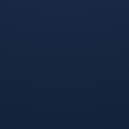
造了亚洲足球的新篇章；秘鲁队虽然遗憾出局，但他们展现
出的拼搏精神同样值得尊敬，这就是世界杯，一个让全世界
为之疯狂、为之流泪、为之欢呼的舞台，而梅西，这位已经
40岁的传奇，依然在用他的双脚书写着不朽的神话，2026年
的这个夜晚，伊朗、秘鲁、梅西，还有那粒压哨绝杀,将永远
留在每一个球迷的记忆深处。