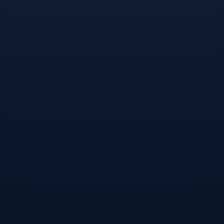
发表评论：
开云·体育(kaiyun)官方网站_KAIYUNAPP
©
2026