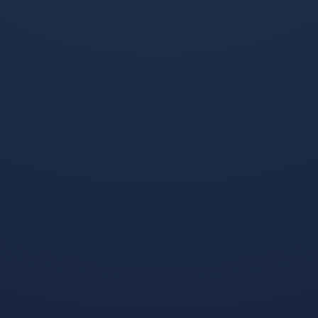
芬兰完胜德国,B费表现惊艳，这两场比赛的结果，如同在平
静的湖面投下两颗巨石，瞬间在本届世界杯的小组赛格局中
激起了滔天巨浪。
原本被视为出线大热门的德国队,如今陷入了绝境，他们必须
要在接下来的比赛中全力以赴，并且还要看其他球队的脸
色，而在芬兰这一边，这场胜利让他们从“黑马”一跃成为了小
组头名的有力竞争者，他们证明了自己不仅能够制造冷门，
更具备在顶级舞台上持续战斗的硬实力。
至于葡萄牙队,B费的出色发挥无疑让他们在小组竞争中占据
了主动，他们需要在接下来的比赛中延续这样的良好状态，
确保将头名之争的悬念牢牢掌握在自己手中。
世界杯的赛场上,没有永恒的铁律，只有不断被书写的奇迹，
芬兰的胜利，B费的闪耀，都是这出大戏中最动人的篇章，面
对愈发激烈的头名之争，每一支球队都需要展现出超越自我