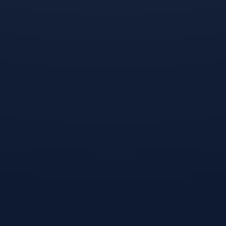
92
次浏览
开云体育-风暴眼上的枫叶，阿方索·戴维斯与瑞士军刀的德国突围
开云体育入口-蓝衣军团再登巅峰，意大利完胜喀麦隆，凯恩致命一击锁定胜局
开云体育平台APP-2026
开云FIFA-终章绝响，
开云体育世界杯-节奏为
世界杯G组焦点战，乌拉
2026世界杯决赛乌拉圭
王，2026世界杯重现经
圭大胜德国，阿诺德统
封王，莫德里奇悲壮燃
典对决，哈基米与美国
治赛场
尽最后一滴油
的冰与火之歌
发表评论：