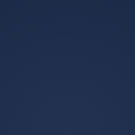
是一场如期而至的才华盛宴，在葡萄牙队的比赛中，这位曼
联中场核心再次证明了他为何是当今足坛最具威胁的攻击型
中场之一。
比赛伊始,B费便展现出了极佳的比赛状态，他的跑位灵动而
充满智慧，像一把尖刀，不断穿插在对手防线的缝隙之中，
他的传球更是精准且富有想象力，每一次出球，都仿佛提前
预判了队友的跑动路线，往往能在看似不可能的角度撕开对
手的防线，更重要的是，B费在关键时刻的把握能力，他的一
粒精彩远射，像一颗精准制导的导弹，直挂球门死角；随后
又助攻队友得分，彻底浇灭了对手反扑的火焰。