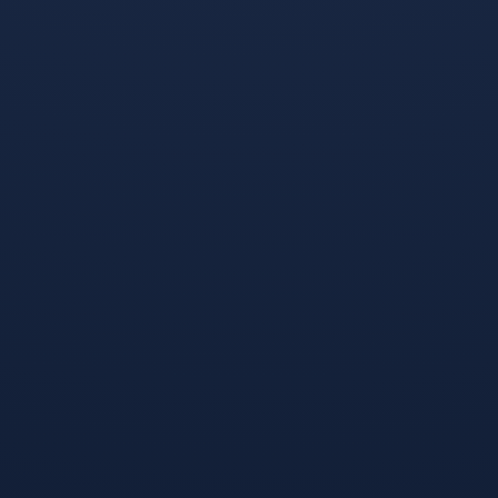
的勇气与决心，究竟谁能笑到最后，是已经露出“獠牙”的北欧
新贵，还是亟待找回“尊严”的日耳曼战车，抑或是双核驱动的
葡萄牙黄金一代？让我们屏住呼吸，静待终场哨响的那一
刻，在这片充满奇迹的绿茵场上，一切皆有可能。