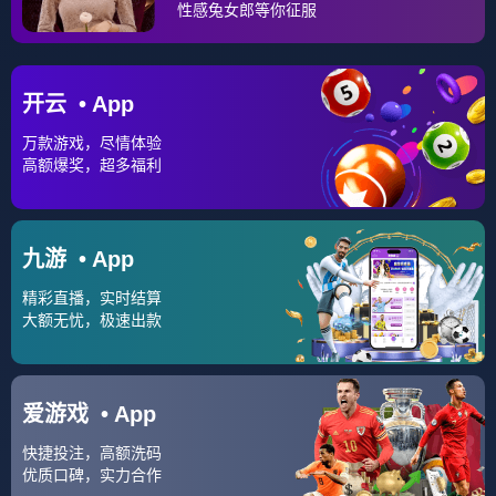
机会，由他们的高中锋利用身体优势，在禁区内扛开德国后
卫后冷静施射，皮球应声入网，这粒进球不仅打破了场上的
平衡，更像是点燃了芬兰球员心中的熊熊烈火，此后，他们
越战越勇，下半场再入一球，彻底锁定了胜局，2-0的比分，
不仅仅是一个数字，更是芬兰队战术执行力的完美体现，是
他们“巨人杀手”本色的淋漓展示，这不仅仅是芬兰足球的胜
利，更是对“小球队”也有大梦想的最生动诠释。
德国钢铁防线？不，是芬兰铁骑的冲锋
德国队的失利,固然有其自身状态不佳、战术调整不及时的原
因，但更重要的，是他们低估了芬兰队那颗渴望创造历史的
雄心，德意志战车的引擎，在面对北欧冰雪的坚韧时，第一
次出现了迟滞与无力感，这场失利，对于志在争夺小组头名
的德国队来说，无疑是一记沉重的打击，他们需要迅速从失