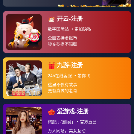
比赛的开局,如同一记重锤砸在所有克罗地亚球迷的心上。
伊朗队从一开始就展现出了惊人的战术执行力和超乎寻常的
侵略性，他们放弃了对中场的纠结，直接采用高强度的身体
对抗和快速反击，将比赛节奏拉到极致，第11分钟，伊朗队
前场断球成功，阿兹蒙在禁区弧顶巧妙分球，边锋贾汉巴赫