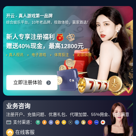
开云官网2026-沙漠风暴席卷南美雄鹰，2026世界
杯强强对话，沙特压制厄瓜多尔，努涅斯完成致
命一击
2026-06-11 2:24:52
历届冠军
开云美加墨
178
|
0
条评论
2026年世界杯小组赛第三轮，一场看似强弱分明却暗藏杀机
的对决在利雅得国王竞技场上演，沙特阿拉伯对阵厄瓜多
尔，亚洲足球的新贵与南美传统劲旅的碰撞，本被外界视为
厄瓜多尔稳操胜券的比赛，却因沙特队全场窒息般的压制和
利物浦前锋努涅斯最后时刻的致命一击，彻底改写了剧本，
这场2-1的逆转胜利，不仅让沙特时隔多年再度在世界杯舞台
上闪耀，更让全世界重新审视这支来自中东的球队——他们
不再是那个被德国8-0碾压的鱼腩,而是真正具备与世界强队掰