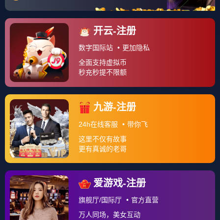
手腕能力的竞争者。
上半场：沙特闪电战击碎南美防线
比赛开场仅7分钟，沙特队便用一次教科书般的防守反击撕开
了厄瓜多尔的防线，队长法拉杰在中场断球后快速推进，与
右路的穆瓦拉德打出精妙二过一配合，后者低平球传中，中