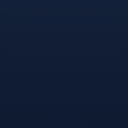
178
次浏览
世界杯2026-绝境重生，2026世界杯B组生死战，捷克绝杀克罗地亚，孙兴慜一剑封喉
开云体育app-绝境中的英雄，坎塞洛闪耀，塞尔维亚绝杀乌兹别克斯坦挺进2026世界杯
开云体育APP下载-绿茵
世界杯2026-南美铁血遇
开云体育入口-红黑风暴
奇迹，2026世界杯越南
欧洲底蕴，孙兴慜的第
席卷绿茵，维尼修斯主
2-1逆转丹麦，塔雷米天
三极之战—厄瓜多尔vs
宰B组焦点战，瑞士战术
神下凡导演惊天翻盘
克罗地亚的世界杯C组启
压制捷克显王者之气
示录