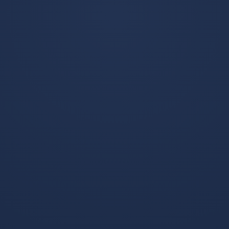
出，但未能控住皮球，脱手，努涅斯如幽灵般出现在点球点
附近，他并没有选择直接射门，而是冷静地拉球转身，晃过
回防的厄瓜多尔中卫因卡皮耶，随即用右脚脚弓推出一记贴
地远角！皮球穿过两名后卫的裆下，直窜网窝！2-1！努涅斯
完成致命一击,全场彻底沸腾。
这一球的意义远不止于绝杀，它是沙特足球多年来战术变革
的缩影——从过去依赖个人能力的“野路子”，到如今勒纳尔打
造的立体攻防体系：前场高压逼抢、中场层层绞杀、后场快
速出球、边路致命速度，努涅斯的绝杀看似偶然，实则是沙
特全队战术纪律和耐心创造的必然，当厄瓜多尔球员因体能
耗尽而注意力下降时，沙特的年轻力量正是用这种“降维打击”
般的战术素养,抓住了唯一的生机。
赛后反思：亚洲足球崛起的信号
终场哨响，沙特球员跪地庆祝，而厄瓜多尔球员则瘫倒在草