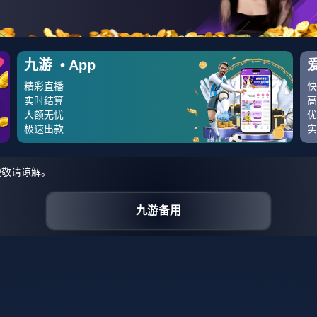
，加维——这个在赛前几乎不被提及的名字，在补时最后一分钟
五星巴西推向了小组出局的悬崖边缘。
挤满了看台，巴西球迷占据了多数，黄绿色的海洋在阳光下翻涌，
的支持者虽然人数上处于劣势，却用整齐划一的“USA”呐喊,在
凭借强大的个人能力，在前场频频制造威胁，内马尔虽已不再年
能引起看台上山呼海啸般的欢呼，维尼修斯和罗德里戈在两翼如
23分钟，巴西队几乎破门：内马尔在禁区前沿送出一记精妙直
空门——却一脚将球踢在了横梁上！全场巴西球迷抱头叹息，而
，用力拍打着胸口,大声吼叫着鼓励队友。
渐适应后愈发稳健，主教练在赛前显然做了充分的研究——他们
中路，同时重点限制内马尔的接球空间，巴西队虽然有控球率上