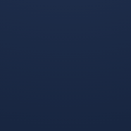
的打击，两胜一平的铁定出线局面，变成了一胜一平一负积4分
，葡萄牙击败了摩洛哥，这意味着巴西必须在最后一轮对阵葡萄
星巴西,陷入了真正的绝境。
很久，他说：“我们输给了自己的急躁，也输给了美国队的坚强
什么。”他的语气中带着一丝苦涩,也带着对这项运动发自内心的
性，就在所有人都以为剧本已经写好时，一个19岁的少年，用一
E组的这幕大戏，注定将被长久铭记——不仅有惊天冷门，更有足
命一击。