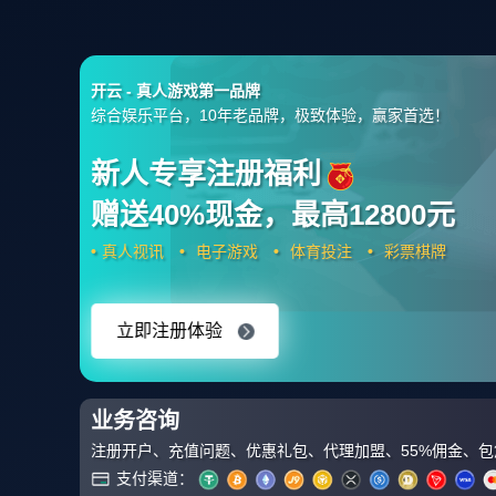
首页
球队
开云官网2026-致命
巴西，2026世界杯E
2026-06-24 16:48:59
世界杯
开云美加墨
2026年7月，北美大陆的盛夏被足球的热情点
国与巴西之间展开，没有人预料到，这场比赛