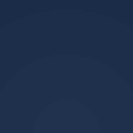
——那是一种复杂的声响，巴西球迷的绝望与美国球迷的狂喜交
剧性瞬间，加维跪在草地上，双手捂脸，颤抖着，他的队友们蜂
练组全部冲进球场,抱成一团。
国队全线退守，将每一寸草皮都变成战场，补时第4分钟，内马
起,美国队1比0绝杀巴西！
个出生于2006年的小将，来自得克萨斯州的一个普通家庭，此
矩，但正是在这场比赛，他完成了职业生涯最闪耀的一刻，在接
小梦想着能在世界杯上进球，却从没想过会是这样的一球，感谢
复生，更让整个足球世界重新审视了这支年轻的球队，在技术统
比5，角球数8比2，但足球从来不是数据的游戏，美国队用顽强的防
造了一场属于勇敢者的胜利。