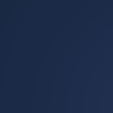
整个球场瞬间凝固，然后是山崩地裂般的声响
织在一起，形成了一种独特的、属于足球的戏
拥而上，将他压在身下，替补席上的球员和教
巴西队在最后几分钟发动了疯狂的反扑，但美
在禁区外尝试远射，皮球偏出球门，终场哨声响
赛后，加维的名字迅速成为全球搜索的热点，这
前在美国职业足球大联盟的表现只能算中规中
受采访时，加维眼眶发红，声音哽咽：“我从
练信任我，感谢队友们没有放弃。”
这场胜利不仅让美国队从E组突围的希望死而
计上，巴西队控球率达到65%，射门次数17
守、精准的战术执行力和永不放弃的精神,创