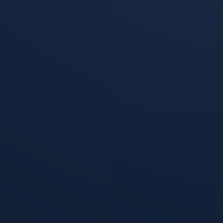
81
次浏览