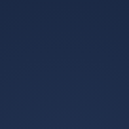
的横传转移，为边路创造了传中机会,随即由贝德纳雷克头球
扩大比分。
加维全场的表现，像是一位优雅的指挥家，指挥着整支波兰
队在进攻与防守之间精确切换，他不仅仅是一名球员，更是
一颗跳动的心脏,将能量和智慧输送到球场的每一个角落。
战术胜利：波兰队的三重奏
如果说加维是本场比赛的灵魂，那么波兰队整体战术的成
功，则是取得完胜的根本原因，主教练在赛前显然做了极其
充分的功课，针对澳大利亚队的弱点,制定了一套环环相扣的
战术体系。
第一，高位压迫，切断出球路线。
澳大利亚队擅长利用长传
打身后，依靠前锋的速度制造威胁，波兰队采取了极具侵略