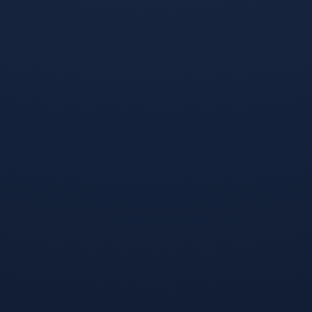
定的光芒，两天后，他的球队将迎战巴西,争夺那座所有足球
人梦寐以求的大力神杯。
波兰足球的新篇章，正在加维的脚下,徐徐展开。
95
次浏览