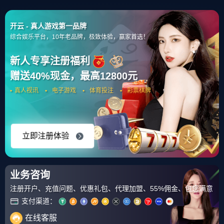
开云体育世界杯-蓝白旋风席卷绿茵，加维统领全
局，波兰完胜澳大利亚挺进2026世界杯决赛
2026-06-24 20:54:04
球队巡礼
开云美加墨
95
|
0
条评论
决赛门票的终极博弈
2026年7月15日，洛杉矶玫瑰碗球场，夜幕低垂，灯火如昼，
这座见证了无数传奇的体育殿堂，今夜迎来2026年世界杯半
决赛的最后一场对决——波兰对阵澳大利亚，胜者，将踏入
决赛的圣殿，与早已等候的巴西队争夺大力神杯；败者,只能
带着遗憾与荣耀擦肩而过。