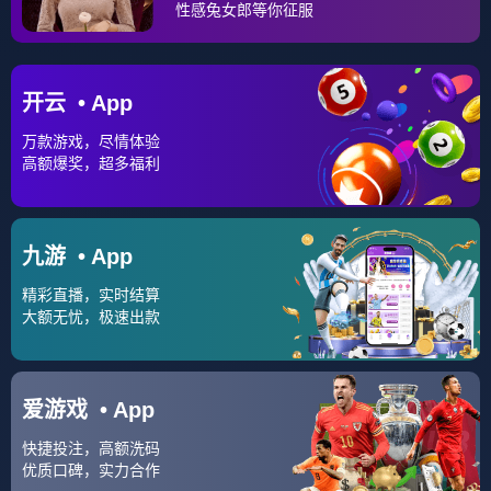
从比赛第一分钟开始，加维就接管了中场的节奏，他并不是
那种靠蛮力冲撞的悍将，而是用细腻的脚法、精准的传球和
对比赛节奏的敏锐把控，将波兰队的攻防梳理得井井有条，
全场比赛，加维完成112次传球，成功率高达94%，其中6次关
键传球直接转化为射门机会，更令人惊叹的是，他还有全场
最高的5次抢断和3次拦截——在防守端,他同样是一道不可逾
越的屏障。
第23分钟，加维在中场接到后卫传球后，用一个灵巧的转身
摆脱了两名澳大利亚防守球员的夹击，他并没有急于向前推
进，而是冷静地观察着前场队友的跑位，就在澳大利亚防线
稍稍前压的瞬间，加维送出一记手术刀般的直塞，皮球穿越
了整条防线，精准地找到了插上的前锋莱万多夫斯基，后者
一蹴而就,波兰队1比0领先！
这粒进球，是加维足球智慧的完美体现，他不需要速度，不