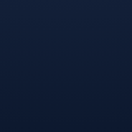
开云平台-中场魔术师，
开云体育-世界杯头名之
开云官网-沙漠风暴中的
佩德里掌控全局，克罗
争，波兰完胜尼日利
东瀛剑客，2026世界杯H
地亚控球风暴席卷喀麦
亚，梅西独舞闪耀赛场
组上演不屈与复兴的史
隆
诗
发表评论：