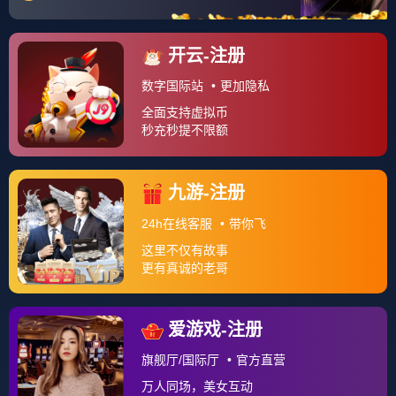
传统豪强，乌拉圭拥有坚如磐石的防守体系和犀利高效的反
击能力，上半场第23分钟，乌拉圭前锋努涅斯在禁区边缘接
到队友阿劳霍的斜传，以一记势大力沉的抽射打破僵局，乌
拉圭1比0领先，那一刻，哥伦比亚主帅在教练席上眉头紧
锁，场边的乌拉圭球迷已经提前开始欢呼，似乎胜利的天平
已然倾斜，足球的魅力恰恰在于它的不可预知性，哥伦比亚
并没有慌乱，反而在丢失球权后迅速调整节奏，通过中场的
连续传导试图撕开乌拉圭的铁桶阵，而这一切战术的枢纽,正
是德布劳内。
德布劳内，这位曾多次在欧洲赛场封神的比利时巨星，如今
身披哥伦比亚战袍，成为了这支南美球队的中场大脑，他的
技术、视野和传球精度，在世界足坛几乎无人能出其右，上
半场临近尾声时，德布劳内展现了他标志性的“上帝视角”——
他在中场拿球后，面对乌拉圭三名球员的包夹，并没有仓促