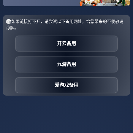
场,让对手感到深深的无力感。
比赛最后时刻，乌拉圭全线压上试图破釜沉舟，但哥伦比亚
的反击同样致命，第89分钟，德布劳内再次祭出杀招——他
在反击中带球长驱直入，面对出击的乌拉圭门将，冷静地推