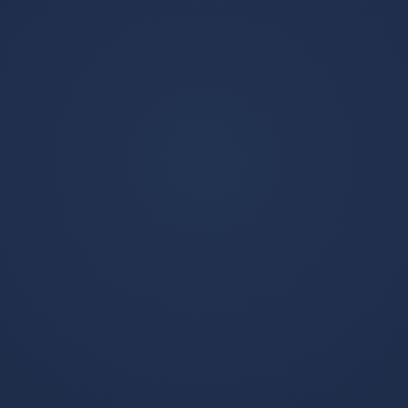
射远角得手，将比分锁定为3比1，这是德布劳内本场比赛的
第二记助攻和一粒进球，他几乎以一己之力导演了这场逆
转，赛后数据统计显示，德布劳内全场传球成功率高达92%，
创造4次绝佳机会，并完成了5次关键抢断，媒体评论员感叹
道：“德布劳内不仅是一名球员，他更像是一位球场上的指挥
家，用他的双脚演奏出最华丽的乐章。”