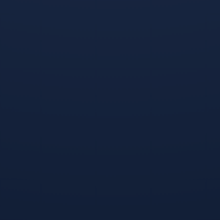
成为2026年世界杯最令人难忘的画面之一，阿方索·戴维斯的
名字，将连同这场比赛的每一个精彩瞬间，被永久镌刻在世
界杯的历史长廊中，他身后的那扇“神勇之门”，以及整个喀麦
隆队展现出的斗志与信念，都让我们有理由相信：这头“非洲
雄狮”，或许真的可以走得更远。