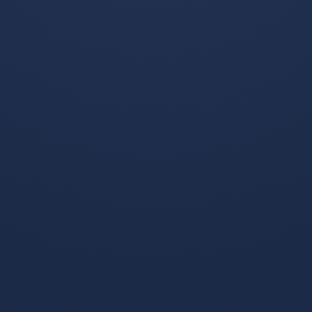
名后卫，形成单刀之势，面对出击的门将，戴维斯冷静地推
射远角，皮球缓缓滚入网窝——4-1！这粒进球彻底杀死了比
赛，也为这场焦点战画上了最完美的句号。
当裁判吹响终场哨时,喀麦隆的球员和教练组冲入场内，他们
紧紧拥抱在一起，眼中闪烁着激动的泪光，这不是一场普通
的胜利，这是非洲足球对欧洲传统豪强的强势宣战，是“小球
队”对“大格局”的颠覆性改写，而阿方索·戴维斯，这位在拜仁
慕尼黑早已名声大噪的左路飞翼，终于在世界杯舞台上证明
了自己作为“领袖”的价值，他不仅在进攻端贡献了一传一射，
更用不知疲倦的奔跑和防守，诠释了何为“攻守兼备的超级边
卫”。
反观克罗地亚,这场惨败无疑是沉重的打击，格子军团的“黄金
一代”正在老去，年轻球员尚未完全接过接力棒，要想从死亡
之组中突围，他们必须在最后一轮拿出破釜沉舟的勇气，而