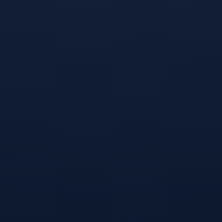
123
次浏览
开云体育下载-北欧铁骑破蓝衣，瑞典险胜意大利，塔雷米引领默契风暴
世界杯2026-南美双雄激战2026世界杯，哥伦比亚绝地逆转乌拉圭，德布劳内惊艳全场
开云官网2026-逆转之
开云官网-卢卡库统治级
开云官网-英雄的黄昏，
夜，乌兹别克斯坦绝地
表现助克罗地亚力克瑞
2026世界杯B组，德布劳
反击，阿诺德致命一击
士，替补奇兵成转折关
内用最后的神迹照亮捷
震撼A组
键
克前进之路
发表评论：