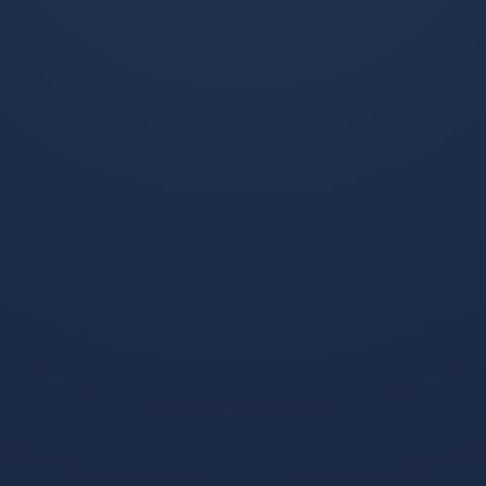
当队友们将莫德里奇压在身下庆祝时,乌拉圭球员们瘫坐在
地，他们全场压制了89分钟，却在最后一刻功亏一篑，这就
是世界杯——你永远不知道胜利会在何时降临，也永远不能
轻视任何一位老将。
赛后,乌拉圭主帅在新闻发布会上承认：“我们全场都控制了比
赛，但足球不会奖励占据优势的一方，莫德里奇是世界级的
球员，他用一次世界级的进球惩罚了我们。”
而丹麦主帅则激动地拥抱了莫德里奇：“卢卡是我们的领袖，
当所有人都认为我们会被压垮时，他证明了经验的价值。”
这场比赛,不仅是2026世界杯G组的一场经典战役，更是对足
球本质的深刻诠释：压制不意味着胜利，而致命一击往往不
在数据中体现，乌拉圭告诉人们，控制比赛有多么重要；而