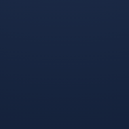
丹麦，用实际行动证明，足球永远属于那些坚持到最后一刻
的人。
莫德里奇的那一脚,像一把手术刀，精准地切开了乌拉圭的防
线，也切开了世界杯历史的新篇章，37岁的年纪，依然能在
世界杯赛场上书写传奇，这是足球给予这位“金球先生”最美的
馈赠——也是2026年世界杯，留给这个世界最动人的记忆之
一。