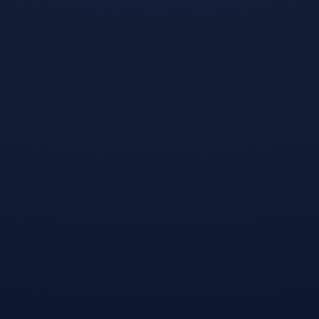
世界杯2026-圣保罗之夜的绝杀，巴雷拉一剑封喉，巴西力克秘鲁挺进2026世界杯十六强
开云体育app-震撼世界！2026世界杯F组爆最大冷门，冰岛碾压巴西，久保建英成亚洲之光
开云体育平台APP-2026
开云FIFA-终章绝响，
开云体育世界杯-节奏为
世界杯G组焦点战，乌拉
2026世界杯决赛乌拉圭
王，2026世界杯重现经
圭大胜德国，阿诺德统
封王，莫德里奇悲壮燃
典对决，哈基米与美国
治赛场
尽最后一滴油
的冰与火之歌
发表评论：