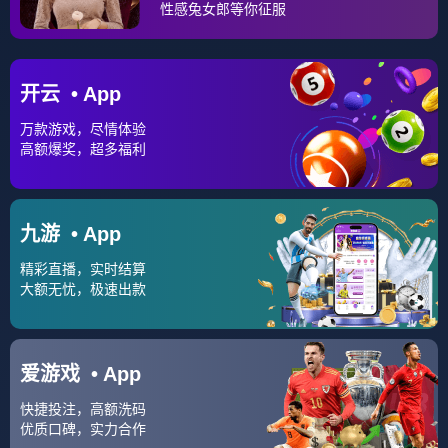
加维的位置后撤得比平时更深,他更像是一名节拍器，而非传
统意义上的前腰，他用精准的短传和灵动的跑位，串联着中
场与后防，不断化解伊朗队的高位逼抢，当伊朗队前锋阿兹
蒙在第23分钟一脚势大力沉的远射击中立柱时，秘鲁球迷的
心几乎跳出了嗓子眼，但门将加列塞的沉稳吼叫，迅速稳住
了队友的情绪。
秘鲁队的策略极为清晰：放弃控球，诱敌深入，他们主动让
出中场，将防线收缩到禁区前沿30米区域，形成三层防守梯
队，伊朗队看似掌控了局面，控球率一度高达68%，但他们的