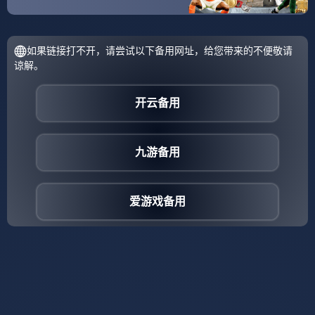
口气，冷静地将球送入球门右下角，1-2！整个体育场瞬间被
点燃，伊朗球员们疯狂地冲向孙兴慜，那股气势仿佛要撕裂
夜空。
仅仅4分钟后,奇迹再度上演，伊朗队获得前场任意球，孙兴慜
精准地将球吊入禁区，替补上场的中场大将埃扎托拉希高高
跃起，头球攻门得手，2-2！阿扎迪体育场彻底沸腾，球迷们
的欢呼声震天动地，仿佛要将体育场的顶棚掀翻。
比赛进入补时阶段,所有人都以为这场比赛将以平局收场，但
伊朗队不满足于一场平局，他们要继续冲击小组第一，第93
分钟，伊朗队发动了最后的猛攻，贾汉巴赫什右路突破后传
中，皮球在禁区内弹地后落到了后点的孙兴慜脚下，这一
刻，时间仿佛被放慢了——孙兴慜调整步伐，用左脚外侧搓
出一记弧线球，皮球绕过冰岛门将的手指，贴着远门柱飞入