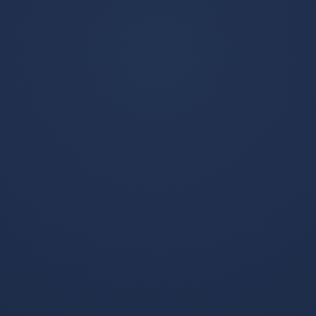
赛后,媒体将这场比赛称为“阿扎迪奇迹”，确实，从0-2到3-2，
伊朗队用7分钟完成了翻盘，这不仅是技术层面的胜利，更是
精神层面的征服，冰岛主帅在赛后坦言：“我们原本以为已经
可以庆祝胜利，但伊朗队向我们证明了足球比赛永远没有结
束，尤其是当你有像孙兴慜这样的球员时。”
这场胜利对F组的出线形势产生了决定性的影响,伊朗队以2胜1
平积7分锁定小组头名，成为亚洲第一支出线的球队，而冰岛
队则黯然出局，这场比赛留下的遗憾或许将长久地萦绕在他
们的心头，对于伊朗足球而言，这场胜利的意义远不止于出
线，它证明了亚洲球队在世界杯赛场上完全有能力与欧美强
队抗衡，证明了在绝境中坚持战斗的价值。