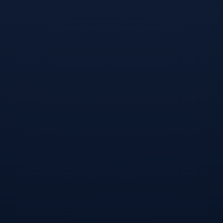
圭大胜德国，阿诺德统
封王，莫德里奇悲壮燃
典对决，哈基米与美国
治赛场
尽最后一滴油
的冰与火之歌
发表评论：