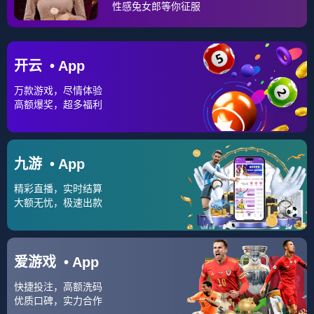
当比赛进入下半场,冰岛队在第63分钟再度发难，一次快速反
击中，冰岛前锋古德约翰森单刀赴会，冷静推射远角得手，
将比分扩大为2-0，此时的阿扎迪体育场陷入了一片沉寂，伊
朗球迷脸上写满了绝望，更令人揪心的是，伊朗队核心球员
阿兹蒙因伤在第70分钟被换下，队伍似乎已经走到了悬崖边
上。
正是在这种看似无可挽回的绝境中,伊朗队展现出了东方足球
特有的韧性与血性，主教练基罗什在第75分钟做出了一个大
胆的决定——他将队内最大牌的球星孙兴慜从边路移到了中
路，让他充当进攻的自由人，这一调整成为了比赛的转折
点。
第82分钟,冰岛队后卫出现致命失误，伊朗前锋塔雷米断球后
突入禁区被放倒，裁判果断判罚点球，这是伊朗队的一线生
机，站在点球点前的是谁？正是韩国巨星孙兴慜，他深吸一