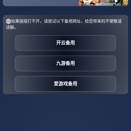
念，推动篮球向更加全面、多维的方向发展，未来的篮球运
动员可能需要同时具备内线的高度、外线的技术和全面的防
守能力，勇士的团队篮球哲学证明，即使在巨星云集的时
代，团队配合、无私分享和战术纪律仍然是赢得比赛的关
键。
值得注意的是，文班亚马所在的马刺队和勇士队有着相似的
文化基因——都强调团队至上，都注重球员发展，都重视篮
球智商，或许，文班亚马与团队篮球并非对立关系，而是可
以完美融合，想象一下，如果文班亚马这样的天赋被置于一
个强调传球、移动和分享的体系中,会迸发出怎样的能量？
这场“文班亚马压制级发挥，勇士完胜雄鹿”的双重奏，实际上