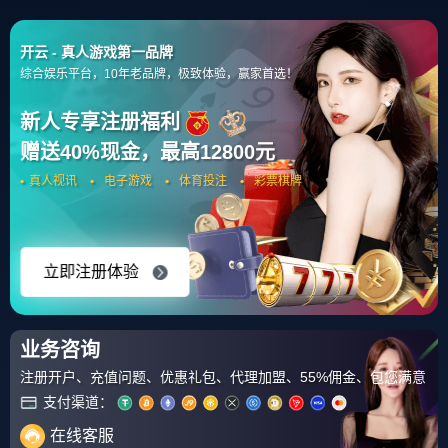
开云下载-文班亚马统治级表现改写篮球认知，勇
士团队篮球完胜雄鹿巨星单打
2026-02-02 15:00:15
球星对决
开云美加墨
187
|
0
条评论
当维克托·文班亚马在球场上高高跃起，将扬尼斯·阿德托昆博
势在必得的扣篮一掌扇飞时，整个篮球世界仿佛都屏住了呼
吸，这不是普通的封盖，而是一个时代的宣言——一个身高2
米24、臂展2米44的法国少年，正在用他前所未有的方式重新
定义篮球比赛的可能性，在另一片球场上，金州勇士用行云
流水的团队配合击败了密尔沃基雄鹿的巨星单打，两种不同
篮球哲学的碰撞,揭示着这项运动正在经历的深刻变革。
文班亚马的“压制级发挥”已经超越了数据所能描述的范畴，对