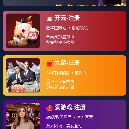
阵雄鹿的比赛中，他不仅贡献了27分、9个篮板和5次盖帽的
全面数据，更重要的是他在防守端展现出的统治力，他的防
守覆盖范围之大令人咋舌——从三分线外到篮下，几乎整个
半场都成了他的“禁飞区”，雄鹿球员在突破时不得不刻意调整
出手角度，传球线路也因他的存在而变得谨慎异常，这种无
形的威慑力,正是现代篮球中最为稀缺的防守资源。
文班亚马的独特之处在于他将传统中锋的护框能力与现代前
锋的机动性完美结合，他能够像后卫一样在外线换防小个子
球员，又能像传统中锋一样保护篮筐，这种多维度的防守能
力，使得对手难以通过简单的挡拆战术创造优势，当雄鹿试
图用阿德托昆博冲击内线时，文班亚马用身高和臂展构筑起
一道难以逾越的屏障；当雄鹿外线试图通过快速传导球寻找
空位时，文班亚马的移动速度又总能及时补位干扰，这种全
方位的防守影响力,正在改变球队构建防守体系的思路。