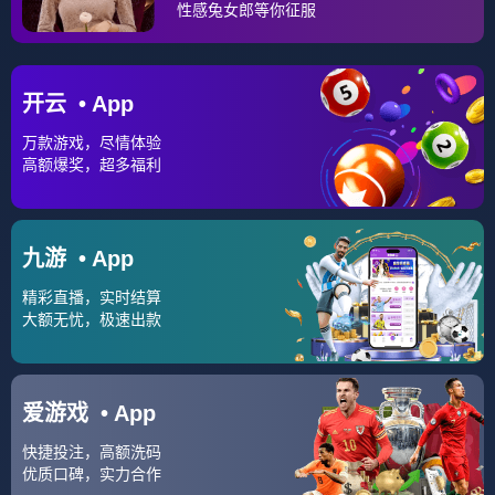
与文班亚马个人统治力形成鲜明对比的，是勇士队对阵雄鹿
时展现的团队篮球美学，在这场比赛中，勇士全队助攻数达
到惊人的38次，而雄鹿仅有22次，斯蒂芬·库里虽然“只”得到
26分，但送出了11次助攻；德雷蒙德·格林更是以8分、12篮
板、9助攻的准三双数据，完美诠释了组织型前锋的角色，勇
士的进攻如水银泻地，球的转移快速而精准，每个人都在移
动,每个人都在创造机会。
勇士的胜利是体系对个人的胜利，他们用流畅的传切配合破
解了雄鹿的防守，用快速的轮转补位限制了阿德托昆博和米
德尔顿的发挥，当雄鹿依靠球星单打艰难取分时，勇士则通
过团队配合轻松得分，这种对比凸显了篮球运动中一个永恒
的主题：个人天赋与团队协作之间的张力与平衡。
文班亚马的出现和勇士的成功，共同指向现代篮球的发展方
向，像文班亚马这样的“独角兽”型球员正在打破传统的位置概