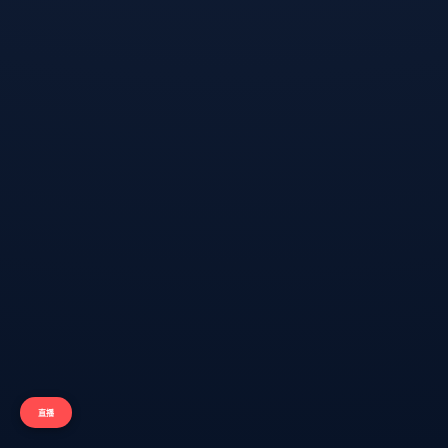
开云·体育(kaiyun)官方网站_KAIYUNAPP
©
2026
Powered by
Z-BlogPHP
Themes by
Yiwuku.com
联系我们
|
关于我们
|
留言建议
|
网站管理