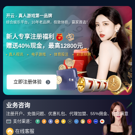
开云下载-波斯铁骑踏碎格子军团，B费一剑封喉
定乾坤—2026世界杯C组上演惊天逆转
2026-06-16 17:09:40
世界杯
开云美加墨
91
|
0
条评论
2026年盛夏，当北半球的暑气蒸腾至顶点，全球球迷的目光
聚焦于美洲大陆，在C组第二轮的一场焦点战役中，伊朗队以
4比1横扫克罗地亚，爆出本届世界杯开赛以来的最大冷门，
而更令人瞠目的是，葡萄牙中场核心布鲁诺·费尔南德斯在另
一场比赛中完成致命一击，将本组的出线形势彻底搅乱,这注
定是一个改写足球历史的夜晚。
比赛在墨西哥城阿兹特克体育场打响，这座海拔超过2200米
的高原球场，素有“魔鬼主场”之称，伊朗队身穿白色战袍，而