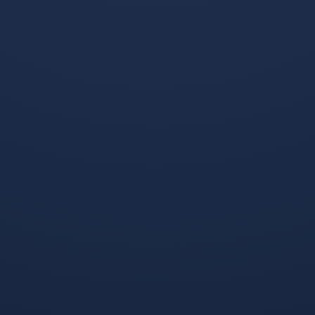
赛后,泰国总理府发表声明，宣布全国放假一天庆祝，而在曼
谷市中心，超过30万球迷涌入街头庆祝，场面壮观，福登的
社交媒体粉丝数一夜暴涨200万，其7号球衣在泰国各大商店
瞬间售罄。