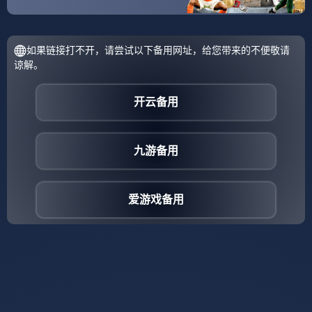
逆转背后的深层密码
这场看似冷门的胜利,实则蕴含必然，泰国足协自2015年启动
“技术革命”计划，斥资建立12所青训学院，与曼城、莱比锡等
欧洲俱乐部建立合作关系，福登正是该计划的杰出产物——
这位拥有泰国血统的英格兰青训球员，于2024年选择为泰国
国家队效力。