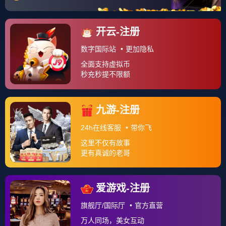
比赛开场仅8分钟,美国队便展现出强大的攻击力，中场核心麦
肯尼送出精准直塞，前锋佩皮反越位成功，面对出击的泰国
门将巴提瓦冷静推射远角得手，1-0，阿兹特克体育场内近6万
名美国球迷爆发出震耳欲聋的欢呼声。
泰国队并未慌乱,在主教练石井正忠的战术部署下，球队坚持
地面传控，第19分钟，意外之喜降临：泰国中场差那提开出
角球，美国后卫里姆解围不远，皮球落到禁区弧顶，福登不
等球落地直接凌空抽射，皮球如出膛炮弹般窜入球门左下
角，1-1，这是福登的世界杯首球，也是泰国队史首粒世界杯
进球。
福登个人秀：从无解突破到致命助攻
易边再战,美国队加强攻势，第57分钟，雷纳边路内切后兜射