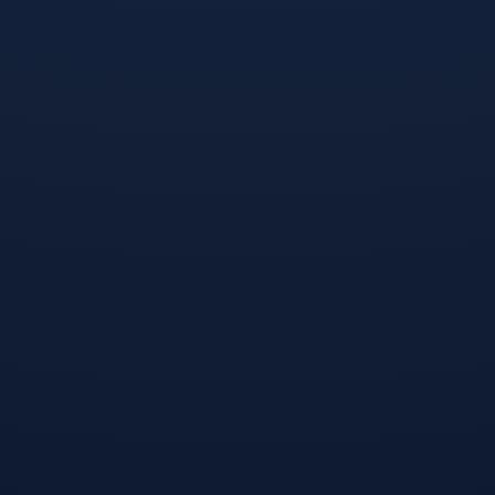
108
次浏览
开云体育app-风暴中的王者，2026世界杯C组强强对话，厄瓜多尔横扫加纳，孙兴慜闪耀全场
开云体育下载-2026世界杯小组赛，尼日利亚三球完胜越南，加维闪耀全场引领新星风暴
开云平台-中场魔术师，
开云体育-世界杯头名之
开云官网-沙漠风暴中的
佩德里掌控全局，克罗
争，波兰完胜尼日利
东瀛剑客，2026世界杯H
地亚控球风暴席卷喀麦
亚，梅西独舞闪耀赛场
组上演不屈与复兴的史