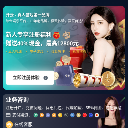
开云FIFA-惊天逆转，2026世界杯E组泰国3-2力克
美国，福登独造三球闪耀全场
2026-06-26 17:48:59
世界杯
开云美加墨
108
|
0
条评论
2026年6月18日,墨西哥城阿兹特克体育场，2026世界杯E组小
组赛首轮爆出开赛以来最大冷门，世界排名第47位的泰国
队，在两次落后的绝境下，以3-2逆转世界排名第11位的美国
队，取得历史性的世界杯首胜，而全场最耀眼的光芒，却来
自一位年仅21岁的泰国归化球员——杰克·福登，他独造三球
的表现，让整个足球世界为之侧目。
美国先声夺人，泰国陷入苦战