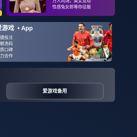
世界杯
MORE>
开云平台-中场魔术师，佩德里掌控全
07-04
局，克罗地亚控球风暴席卷喀麦隆
开云体育-世界杯头名之争，波兰完胜
07-04
尼日利亚，梅西独舞闪耀赛场
开云官网-沙漠风暴中的东瀛剑客，
07-03
2026世界杯H组上演不屈与复兴的史
诗
开云体育世界杯-北欧海盗逆转蓝衣军
07-03
团，阿诺德导演2026世界杯D组惊天
翻盘
开云体育入口-蓝衣军团再登巅峰，意
07-02
大利完胜喀麦隆，凯恩致命一击锁定
胜局