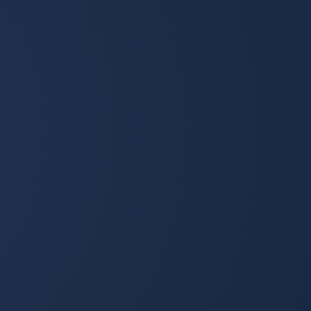
开云体育入口-红黑风暴席卷绿茵，维尼修斯主宰
B组焦点战，瑞士战术压制捷克显王者之气
开云体育平台APP-2026世界杯G组焦点战，乌拉
圭大胜德国，阿诺德统治赛场
开云官网-卢卡库统治级表现助克罗地亚力克瑞
士，替补奇兵成转折关键
开云平台-中场魔术师，佩德里掌控全局，克罗地
亚控球风暴席卷喀麦隆
开云体育-世界杯头名之争，波兰完胜尼日利亚，
梅西独舞闪耀赛场
开云官网-沙漠风暴中的东瀛剑客，2026世界杯H
组上演不屈与复兴的史诗
开云官网-英雄的黄昏，2026世界杯B组，德布劳
内用最后的神迹照亮捷克前进之路