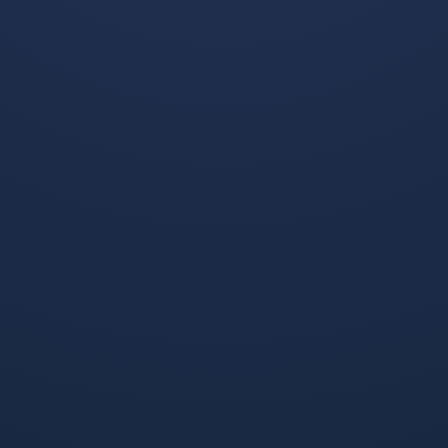
史上的里程碑，从一支长期被视为“鱼腩”的球队，到如今能够在
十年的时间完成了质的飞跃，而加维的加盟，更像是点睛之笔,让
，却在关键时刻暴露出心理素质不足和战术调整迟缓的问题，赛
是输给了自己的傲慢。”
的大胜，向全世界宣告了北欧足球的崛起，而加维那记致命的弧线
芬兰足球童话中最璀璨的一颗明珠，北极光,真的照进了足球世