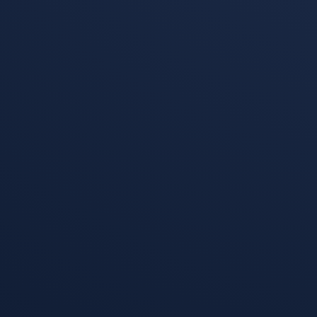
136
次浏览