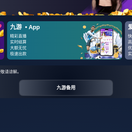
字——加维，用一粒足以载入史册的进球,完成了对这支北欧球队
界排名长期稳居前列的传统劲旅，比利时拥有德布劳内、卢卡库
露头角，而芬兰队，尽管近年来的足球水平稳步提升，但在世界
想到，这支以坚韧防守和团队配合著称的北欧球队，会在这样一场
？
他们娴熟的控球和快速的边路推进掌控节奏，但芬兰队显然做足
可摧，中场的绞杀战术让比利时人屡屡无功而返，芬兰门将赫拉
尺的射门，整个上半场，比利时尽管控球率高达65%,却始终无
快速反击中，由中场核心洛德抓住比利时后防线的失误，一记精准
个球场瞬间陷入沉寂，芬兰球迷的欢呼声如同北极光般穿透了北美
兰队的信心暴涨,他们开始更加大胆地前压进攻。