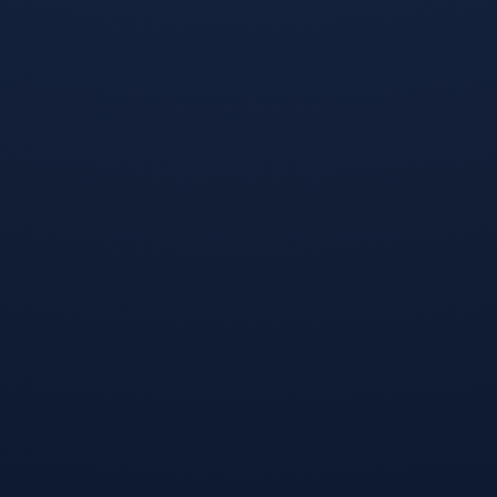
-卢卡库统治级表现助克罗地亚力克
开云官网-英雄的黄昏，2026世界杯B组，德
补奇兵成转折关键
布劳内用最后的神迹照亮捷克前进之路