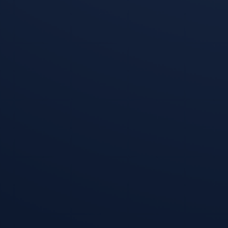
开云官网2026-逆转之夜，乌兹别克斯坦绝地
开云官网
反击，阿诺德致命一击震撼A组
瑞士，替
发表评论：