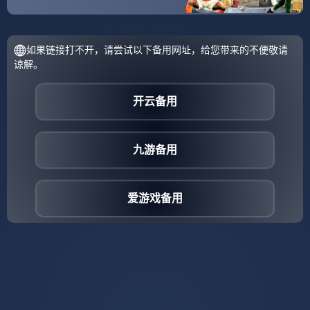
下半场,乌拉圭人试图反扑，但丹麦队的防守组织极为严密，
后防线如同铜墙铁壁一般，扼杀了乌拉圭的所有进攻尝试，
久保建英在防守端同样不遗余力，多次回撤到本方半场协助
防守，展现了他的全面性，比赛第78分钟，他在中场断球后
发动快速反击，一路盘带推进至禁区边缘，然后巧妙地将球
分给右路高速插上的队友，最后一记传中助攻丹麦前锋完成
帽子戏法，3-0，比分定格，丹麦队的碾压式胜利就此尘埃落
定。
这场比赛的胜利,不仅仅是一场普通的G组小组赛，对于丹麦
而言，这是对自身实力的一次强有力的宣示，作为欧洲传统