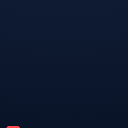
发表评论：
开云·体育(kaiyun)官方网站_KAIYUNAPP
©
2026
Powered by
Z-BlogPHP
Themes by
Yiwuku.com