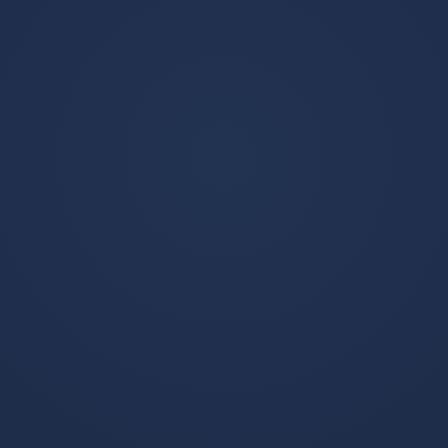
扑，但每一次进攻都被乌兹别克斯坦的防线化解，上半场补时阶
利用一次角球混战，在禁区内用左脚抽射打出一记弧线球，皮球
入死寂,只有远道而来的乌兹别克斯坦球迷在狂喜中泪流满面。
挽回败局，但乌兹别克斯坦的防守体系如同铁桶一般，滴水不
准的拦截和转移彻底打乱了意大利的节奏，数据显示，全场比赛
91%，三次关键传球，一次助攻加一个进球,他被官方评为全场最
全线压上的空当，打出了一次教科书般的快速反击，阿诺德在右路
轻巧地横传中路，助攻队友锁定3-0胜局，这个进球不仅是比分