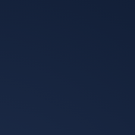
热门推荐
网友点评
开云体育中国-阿什拉夫
2023年9月的一场国际足球
爆发，日本完胜阿尔及
友谊赛，比分牌定格在4:0，
摩洛哥球星阿...
利亚，亚洲足球的觉醒
开云体育2026-年度焦点
与非洲雄狮的黄昏
篮球世界从不缺少对决，但
之战，当国王摘下玫
有些比赛注定超越胜负，成
为时代的界碑，当萨克...
瑰，开拓者时代悄然落
开云体育官网-西决生死
幕
当终场哨声响起，比分定格
战焦点战，热火打穿雷
在112-98，迈阿密热火队球