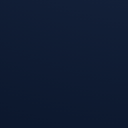
反击，阿诺德致命一击震撼A组
瑞士，替
发表评论：