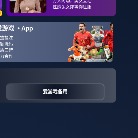
世界杯
MORE>
开云平台-中场魔术师，佩德里掌控全
07-04
局，克罗地亚控球风暴席卷喀麦隆
开云体育-世界杯头名之争，波兰完胜
07-04
尼日利亚，梅西独舞闪耀赛场
开云官网-沙漠风暴中的东瀛剑客，
07-03
2026世界杯H组上演不屈与复兴的史
诗
开云体育世界杯-北欧海盗逆转蓝衣军
07-03
团，阿诺德导演2026世界杯D组惊天
翻盘
开云体育入口-蓝衣军团再登巅峰，意
07-02
大利完胜喀麦隆，凯恩致命一击锁定
世
胜局