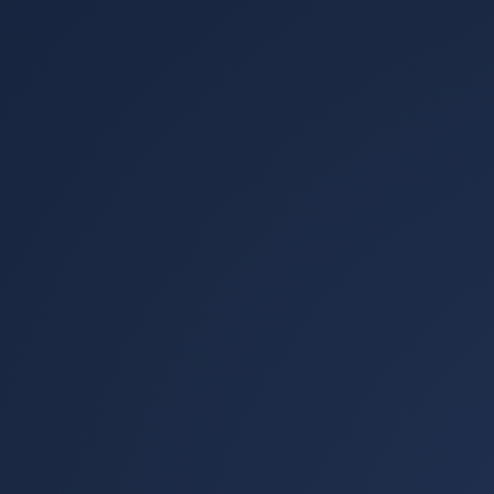
他的队友迅速插上，单刀破门，1-0，乌兹别
那是一记可以被写进教科书的助攻，速度和角