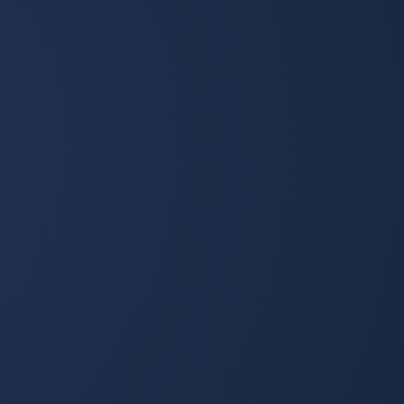
开云体育入口-红黑风暴席卷绿茵，维尼修斯主宰
B组焦点战，瑞士战术压制捷克显王者之气
开云体育平台APP-2026世界杯G组焦点战，乌拉
圭大胜德国，阿诺德统治赛场
开云官网-卢卡库统治级表现助克罗地亚力克瑞
士，替补奇兵成转折关键
开云平台-中场魔术师，佩德里掌控全局，克罗地
亚控球风暴席卷喀麦隆
开云体育-世界杯头名之争，波兰完胜尼日利亚，
梅西独舞闪耀赛场
开云官网-沙漠风暴中的东瀛剑客，2026世界杯H
组上演不屈与复兴的史诗
开云官网-英雄的黄昏，2026世界杯B组，德布劳
内用最后的神迹照亮捷克前进之路