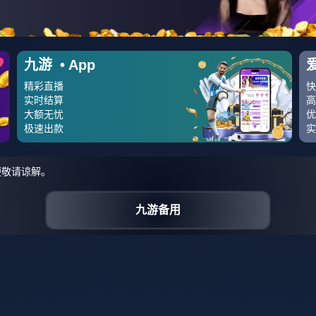
，更用一场进攻端的全面爆发，完成了从“天才”到“传奇”的蜕
击
的防守，以及他们小组赛以来一路碾压的进攻火力，罗马尼亚人
罗马尼亚中场核心斯坦丘就用一记石破天天的远射洞穿了捷克门将
，罗马尼亚前锋普斯卡什利用角球机会，在混战中头槌破网，2