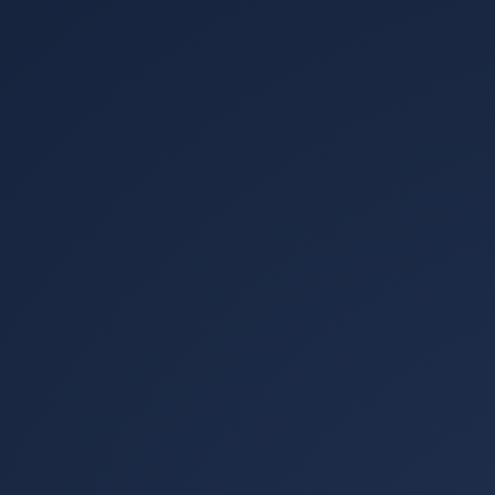
每当需要英雄时,总有人会用最疯狂的方式站出
下半场伊始，捷克队明显提速，但罗马尼亚的
这本不是一个绝佳的机会，他面前有两名防守
行内切，用身体扛开第一名后卫，紧接着一个
皮球划出一道诡异的弧线，绕过门将的指尖，砸
这个进球彻底点燃了努涅斯的斗志，他没有庆
明白：这个人今天要吃人了。
独舞：一个人的进攻风暴
第71分钟，努涅斯再次在左路发起冲击，他
塞，撕开了罗马尼亚整条防线，右后卫曹法尔
示进球来自努涅斯的精妙助攻，2比2,捷克人