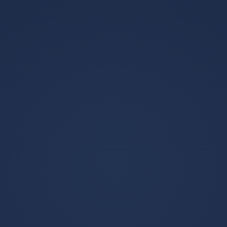
时，努涅斯再次在进攻端爆发出惊人能量，这一次是在右路，他接
掉一名后卫，随后在角度极小的情况下，面对出击的门将，选择
挂球门死角，3比2,捷克队在短短25分钟内完成了惊天逆转。