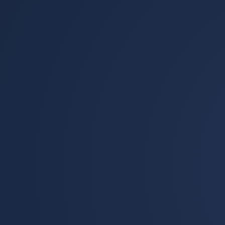
但这还不够。
第83分钟，当所有人以为比赛将进入加时赛
到后场长传后，先是用一个风骚的挑球过人过
了一脚石破天惊的凌空抽射，皮球像炮弹一样直