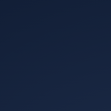
那一刻，捷克队的主教练脸色铁青，罗马尼亚
捷克人的中路渗透，同时利用快速反击精准打
控球率高达67%，却只有一脚射正——全部陷
转折点：一个疯子接管了比赛