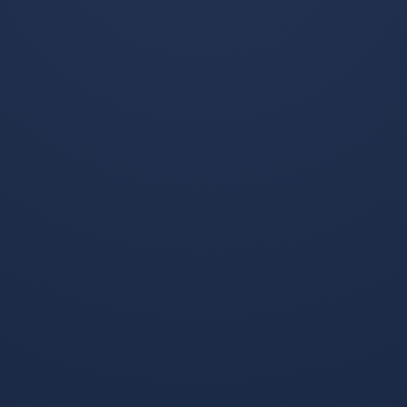
安联球场的看台上，捷克球迷的泪水与呐喊交织在一起，三射一
,而是一个男人凭一己之力逆转了整个世界。
注定会被载入世界杯史册，不仅因为它在淘汰赛阶段完成了令人血
正觉醒，赛后技术统计显示，努涅斯本场比赛完成了9次成功过
些数据几乎占据了捷克队攻击端全部有效输出的80%。
，努涅斯用一场无懈可击的进攻爆发，为2026年世界杯半决赛写