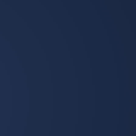
开云体育入口-红黑风暴席卷绿茵，维尼修斯主宰
B组焦点战，瑞士战术压制捷克显王者之气
开云体育平台APP-2026世界杯G组焦点战，乌拉
圭大胜德国，阿诺德统治赛场
开云官网-卢卡库统治级表现助克罗地亚力克瑞
士，替补奇兵成转折关键
开云平台-中场魔术师，佩德里掌控全局，克罗地
亚控球风暴席卷喀麦隆
开云体育-世界杯头名之争，波兰完胜尼日利亚，
梅西独舞闪耀赛场
开云官网-沙漠风暴中的东瀛剑客，2026世界杯H
组上演不屈与复兴的史诗
开云官网-英雄的黄昏，2026世界杯B组，德布劳
内用最后的神迹照亮捷克前进之路