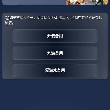
在遥远的巴黎，法甲新赛季的揭幕战刚刚结束，姆巴佩在赛
后接受采访时，被问及如何看待世界杯小组赛的对手，这位
法国队长面带微笑，却说出了一句意味深长的话：“丹麦队拥
有世界上最出色的团队协作，埃里克森的大脑就是我们所有
攻击手的噩梦，如果他们需要一点启发，我认为击败乌拉圭
的关键在于打击他们中后卫转身慢的弱点，反复通过直塞球