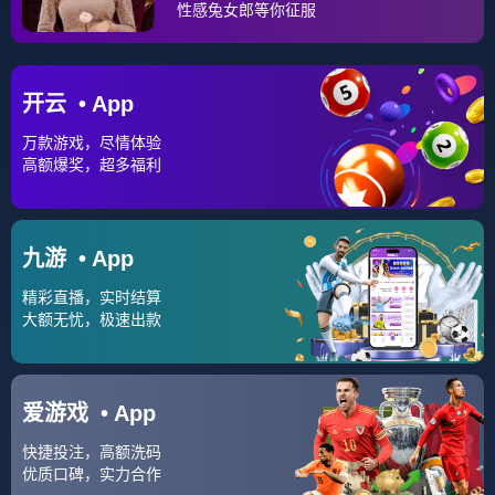
丹麦人从未放弃，他们拥有欧洲杯四强的底蕴，更拥有一颗
钢铁般的心脏，主教练尤尔曼德在场边不断做出调整，要求
边翼卫压上，中场核心埃里克森回撤接球，丹麦的进攻逐渐
有了起色，克亚尔领衔的后防线虽被冲击得摇摇欲坠，却始
终没有崩盘，转折点发生在下半场第60分钟，一个跨越半个
地球的关键变量,开始介入这场对决。