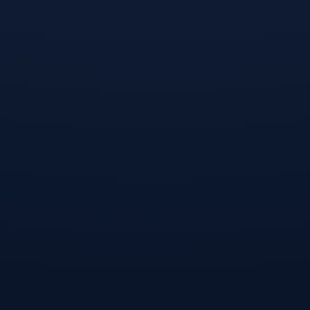
发表评论：