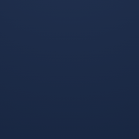
赛后,国际足联技术专家组将本场最佳球员奖授予哈兰德，克
罗地亚主帅达利奇则被评为“战术胜利的执笔人”，镜头前，达
利奇冷静地说道：“我们清楚瑞士的防守体系，也知道他们会
在主场球迷面前施压，关键是我们没有慌乱，在点球被扑出
后依然执行战术纪律，这是团队胜利。”
纵观全场比赛,克罗地亚这场险胜绝非运气使然：从上半场针
对性的战术调整，到扑点后的阵型重组，再到换人后的致命
一击，每一步都显示出一支战术成熟球队的韧性，而对于瑞
士队而言，一场惜败固然遗憾，但全场在攻防两端的表现依
然值得尊敬——扎卡的组织调度、埃尔维迪的定位球得分、
索默的多次关键扑救，都证明他们具备冲击淘汰赛的实力。
B组战火未熄,但克罗地亚凭借这场关键胜利，已经将出线主
动权握在手中，当哈兰德高举双臂庆祝时，所有球迷都意识