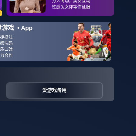
世界杯
MORE>
开云平台-中场魔术师，佩德里掌控全
07-04
局，克罗地亚控球风暴席卷喀麦隆
开云体育-世界杯头名之争，波兰完胜
07-04
尼日利亚，梅西独舞闪耀赛场
开云官网-沙漠风暴中的东瀛剑客，
07-03
2026世界杯H组上演不屈与复兴的史
诗
开云体育世界杯-北欧海盗逆转蓝衣军
07-03
团，阿诺德导演2026世界杯D组惊天
翻盘
开云体育入口-蓝衣军团再登巅峰，意
07-02
大利完胜喀麦隆，凯恩致命一击锁定
胜局