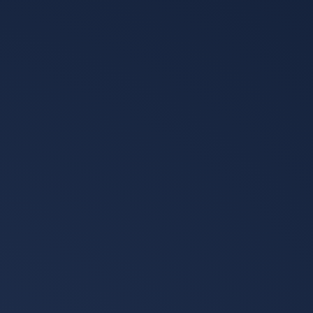
员相拥庆祝，而...
霆，团队篮球的终极胜
开云体育app-贝蒂斯对
利
当皇家贝蒂斯那抹标志性的
阵洪都拉斯，斯通斯用
翠绿，遇上洪都拉斯国家队
深邃的蓝白条纹，一场...
防守艺术，在绿茵场写
开云体育官方网站-卡瓦
下沉默诗篇
当终场哨声划破汉堡港的夜
哈尔刷新纪录之夜，土
空,比分牌上冰冷的“2-1”凝固
了一段跨越九...
耳其用希腊的鲜血书写
史诗
最近发表
开云体育APP下载-绿茵奇迹，2026世界杯越南2-
1逆转丹麦，塔雷米天神下凡导演惊天翻盘
开云官网2026-逆转之夜，乌兹别克斯坦绝地反
击，阿诺德致命一击震撼A组
世界杯2026-南美铁血遇欧洲底蕴，孙兴慜的第
三极之战—厄瓜多尔vs克罗地亚的世界杯C组启
示录