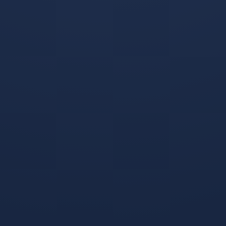
一支更强的对手，京多安在混合采访区留下一句话：“风暴终将
船。”
药，当丹麦人用最现代的方式击败了他们的传统，德国人或许终
强队，只有不断进化的战术和永不放弃的灵魂，而丹麦队，则带
。