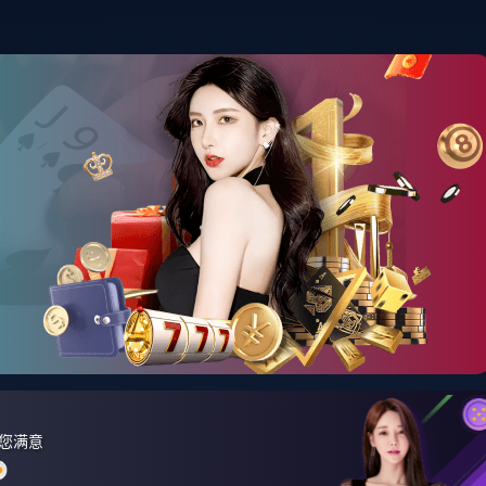
历届冠军
巡礼
世界杯
球星对决
麦铁骑横扫日耳曼战车，京多安
86
|
0
条评
G组收官战，汉堡的北方银行竞技场浸没在令人窒息的紧张氛围
被北欧海风浸润的绿茵场上，上演了一场足以载入世界杯史册的