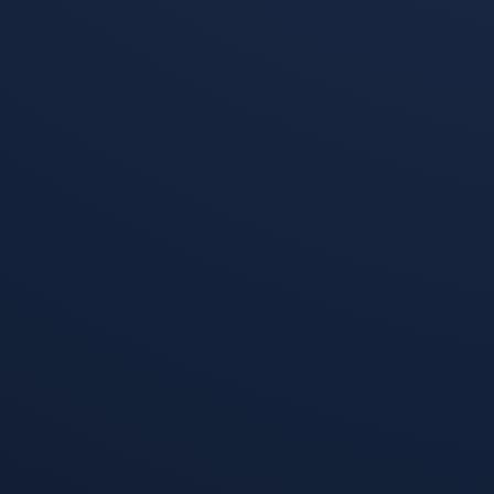
攻守转换，如行云流水；胜负之间，存一念之差
之一，丹麦足球用一场经典的横扫，告诉整个
攻守转换中，那个稍纵即逝的“进球窗口”。