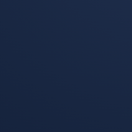
第二的身份，意味着他们将在淘汰赛首轮面对
去，但我们必须在风暴中学会如何建造真正的
对于德国足球而言，这场惨败未尝不是一剂苦
于明白：在世界杯的残酷舞台上，没有永恒的
着四战全胜的傲人战绩,踏上了通往八强的征途