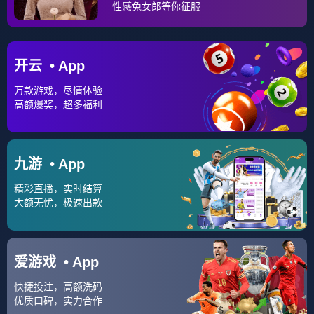
名球迷的呐喊声震耳欲聋，空气中弥漫着火药味与期待，北
欧两国球迷的歌声交织成一场别开生面的世界杯狂欢，所有
人都清楚，这场比赛的胜负手，或许并不在那些早已成名的
北欧球星身上，而在于一个来自非洲的“异乡人”——奥斯梅
恩。
上半场：胶着的绞杀与暗流涌动
开场哨响,瑞典队率先发难，他们利用身高优势与身体对抗，
不断向丹麦防线施压，伊萨克在第12分钟的一脚凌空抽射击
中横梁，惊出丹麦门将一身冷汗，丹麦则稳扎稳打，控球率
虽然占优，但面对瑞典人密不透风的防守，始终难以找到破
局良机，上半场前30分钟，双方互有攻守，场面激烈却鲜有
绝佳机会，俨然一场典型的北欧“力量足球”对决，第38分钟，
丹麦获得前场任意球，埃里克森的传球绕过人墙，直飞球门