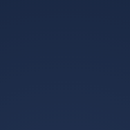
下半场：奥斯梅恩登场，黑马之战的转
折点
下半场第55分钟,当奥斯梅恩脱掉热身背心，站在场边准备替
补上场时，整个球场的气氛瞬间变了，这位尼日利亚枪王，
虽然并非丹麦人，但凭借其在欧洲顶级联赛的惊艳表现，早
已征服了丹麦球迷的心，他拥有猎豹般的速度、狮子般的冲
击力以及冷血杀手般的门前嗅觉，他的上场，不仅是一次战
术调整，更是一次心理上的核弹投放。
果然,奥斯梅恩的登场彻底改变了比赛节奏，第62分钟，他在
右路接到队友传球，面对瑞典后卫的双人包夹，他做出了一
个匪夷所思的假动作：先是一个佯装内切的晃动，骗得防守